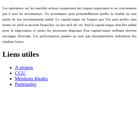
Les opérations sur les marchés actions comportent des risques importants et ne conviennent
pas à tous les investisseurs. Un investisseur peut potentiellement perdre la totalité ou une
partie de son investissement initial. Le capital-risque est l'argent que l'on peut perdre sans
mettre en péril sa sécurité financière ou son style de vie. Seul le capital-risque doit être utilisé
pour la négociation et seules les personnes disposant d'un capital-risque suffisant doivent
envisager d'investir. Les performances passées ne sont pas nécessairement indicatives des
résultats futurs.
Liens utiles
A propos
CGU
Mentions légales
Partenaires