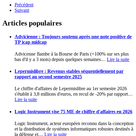
Précédent
Suivant
Articles populaires
Advicienne : Toujours soutenu après une note positive de
TP icap midcap
Advicenne flambe à la Bourse de Paris (+100% sur ses plus
bas d'il y a 3 mois) depuis quelques semaines
…
Lire la suite
Lepermislibre : Revenus stables séquentiellement par
rapport au second semestre 2025
Le chiffre d'affaires de Lepermislibre au 1er semestre 2026
s'établit à 3,8 millions d'euros, en recul de -20% par rapport
…
Lire la suite
Logic Instrument vise 75 ME de chiffre d'affaires en 2026
Logic Instrument, acteur européen reconnu dans la conception
et la distribution de systèmes informatiques robustes destinés à
la défense et
…
Lire la suite