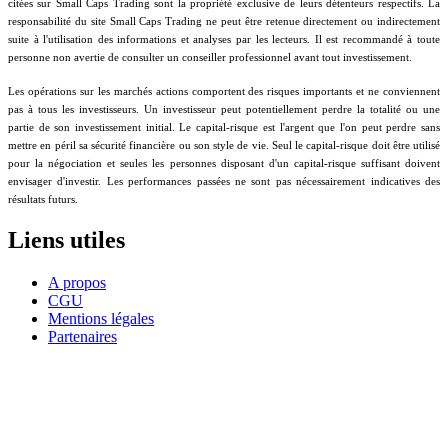
citées sur Small Caps Trading sont la propriété exclusive de leurs détenteurs respectifs. La
responsabilité du site Small Caps Trading ne peut être retenue directement ou indirectement
suite à l'utilisation des informations et analyses par les lecteurs. Il est recommandé à toute
personne non avertie de consulter un conseiller professionnel avant tout investissement.
Les opérations sur les marchés actions comportent des risques importants et ne conviennent
pas à tous les investisseurs. Un investisseur peut potentiellement perdre la totalité ou une
partie de son investissement initial. Le capital-risque est l'argent que l'on peut perdre sans
mettre en péril sa sécurité financière ou son style de vie. Seul le capital-risque doit être utilisé
pour la négociation et seules les personnes disposant d'un capital-risque suffisant doivent
envisager d'investir. Les performances passées ne sont pas nécessairement indicatives des
résultats futurs.
Liens utiles
A propos
CGU
Mentions légales
Partenaires