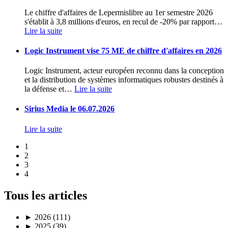
Le chiffre d'affaires de Lepermislibre au 1er semestre 2026
s'établit à 3,8 millions d'euros, en recul de -20% par rapport
…
Lire la suite
Logic Instrument vise 75 ME de chiffre d'affaires en 2026
Logic Instrument, acteur européen reconnu dans la conception
et la distribution de systèmes informatiques robustes destinés à
la défense et
…
Lire la suite
Sirius Media le 06.07.2026
Lire la suite
1
2
3
4
Tous les articles
►
2026 (111)
►
2025 (39)