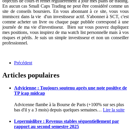
objectifs de cours et remet régulièrement à jour mes plans de trading.
En aucun cas Small Caps Trading ne peut être considéré comme un
site de conseils boursiers. En vous abonnant à ce site, vous vous
immiscez dans la vie d'un investisseur actif. S'abonner à SCT, c'est
comme acheter un livre ou chaque page publiée correspond à une
journée de ma vie d'investisseur. Bien sur vous pouvez dupliquez
mes positions, vous inspirez de ma watch list personnelle mais à vos
risques et périls. Je suis un simple investisseur et non un conseiller
professionnel.
Précédent
Articles populaires
Advicienne : Toujours soutenu après une note positive de
TP icap midcap
Advicenne flambe à la Bourse de Paris (+100% sur ses plus
bas d'il y a 3 mois) depuis quelques semaines
…
Lire la suite
Lepermislibre : Revenus stables séquentiellement par
rapport au second semestre 2025