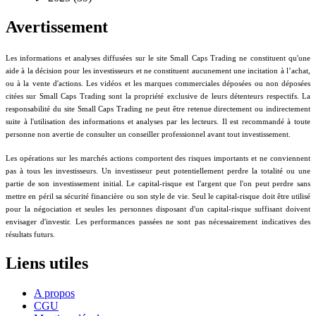
Avertissement
Les informations et analyses diffusées sur le site Small Caps Trading ne constituent qu'une
aide à la décision pour les investisseurs et ne constituent aucunement une incitation à l’achat,
ou à la vente d'actions. Les vidéos et les marques commerciales déposées ou non déposées
citées sur Small Caps Trading sont la propriété exclusive de leurs détenteurs respectifs. La
responsabilité du site Small Caps Trading ne peut être retenue directement ou indirectement
suite à l'utilisation des informations et analyses par les lecteurs. Il est recommandé à toute
personne non avertie de consulter un conseiller professionnel avant tout investissement.
Les opérations sur les marchés actions comportent des risques importants et ne conviennent
pas à tous les investisseurs. Un investisseur peut potentiellement perdre la totalité ou une
partie de son investissement initial. Le capital-risque est l'argent que l'on peut perdre sans
mettre en péril sa sécurité financière ou son style de vie. Seul le capital-risque doit être utilisé
pour la négociation et seules les personnes disposant d'un capital-risque suffisant doivent
envisager d'investir. Les performances passées ne sont pas nécessairement indicatives des
résultats futurs.
Liens utiles
A propos
CGU