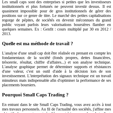
Les small caps sont des entreprises si petites que les investisseurs
institutionnels et plus fortunés ne peuvent investir dessus. Il est
quasiment impossible pour de gros institutionnels de gérer des
positions sur ce genre de titre. Le marché des petites capitalisations
regorge de pépites, de sociétés en devenir méconnues du grand
public voyant parfois leurs valorisations boursières flamber en
quelques semaines. Ex : Genfit : cours multiplié par 30 en 2012 /
2013.
Quelle est ma méthode de travail ?
L'analyse d'une small cap doit être réalisée en prenant en compte les
fondamentaux de la société (fonds propres, dettes financières,
trésorerie, résultat, chiffre d'affaires...) et son analyse technique.
L'analyse graphique permet de déterminer supports et résistances
d'une valeur, c'est un outil d'aide à la décision lors de son
investissement. L'interprétation des signaux technique est un travail
minutieux mais indispensable afin d'optimiser la performance de ses
placements boursiers.
Pourquoi Small Caps Trading ?
En entrant dans le site Small Caps Trading, vous avez accès à tout
mes travaux personnels. Au fil de l'actualité des sociétés, j'affine mes