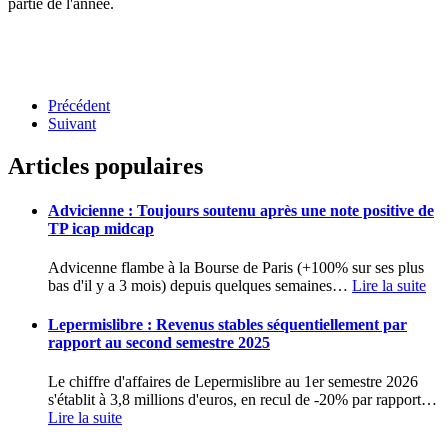
partie de l'année.
Précédent
Suivant
Articles populaires
Advicienne : Toujours soutenu après une note positive de
TP icap midcap
Advicenne flambe à la Bourse de Paris (+100% sur ses plus
bas d'il y a 3 mois) depuis quelques semaines
…
Lire la suite
Lepermislibre : Revenus stables séquentiellement par
rapport au second semestre 2025
Le chiffre d'affaires de Lepermislibre au 1er semestre 2026
s'établit à 3,8 millions d'euros, en recul de -20% par rapport
…
Lire la suite