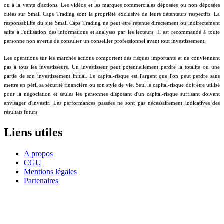
ou à la vente d'actions. Les vidéos et les marques commerciales déposées ou non déposées
citées sur Small Caps Trading sont la propriété exclusive de leurs détenteurs respectifs. La
responsabilité du site Small Caps Trading ne peut être retenue directement ou indirectement
suite à l'utilisation des informations et analyses par les lecteurs. Il est recommandé à toute
personne non avertie de consulter un conseiller professionnel avant tout investissement.
Les opérations sur les marchés actions comportent des risques importants et ne conviennent
pas à tous les investisseurs. Un investisseur peut potentiellement perdre la totalité ou une
partie de son investissement initial. Le capital-risque est l'argent que l'on peut perdre sans
mettre en péril sa sécurité financière ou son style de vie. Seul le capital-risque doit être utilisé
pour la négociation et seules les personnes disposant d'un capital-risque suffisant doivent
envisager d'investir. Les performances passées ne sont pas nécessairement indicatives des
résultats futurs.
Liens utiles
A propos
CGU
Mentions légales
Partenaires