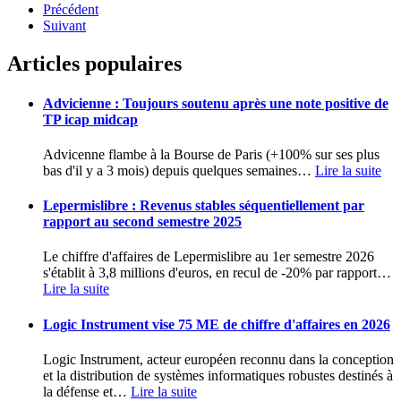
Précédent
Suivant
Articles populaires
Advicienne : Toujours soutenu après une note positive de
TP icap midcap
Advicenne flambe à la Bourse de Paris (+100% sur ses plus
bas d'il y a 3 mois) depuis quelques semaines
…
Lire la suite
Lepermislibre : Revenus stables séquentiellement par
rapport au second semestre 2025
Le chiffre d'affaires de Lepermislibre au 1er semestre 2026
s'établit à 3,8 millions d'euros, en recul de -20% par rapport
…
Lire la suite
Logic Instrument vise 75 ME de chiffre d'affaires en 2026
Logic Instrument, acteur européen reconnu dans la conception
et la distribution de systèmes informatiques robustes destinés à
la défense et
…
Lire la suite