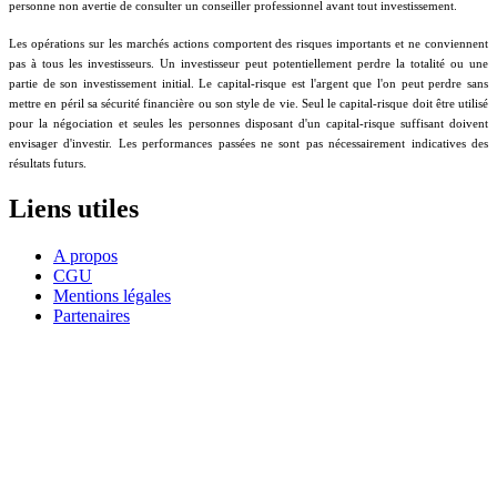
personne non avertie de consulter un conseiller professionnel avant tout investissement.
Les opérations sur les marchés actions comportent des risques importants et ne conviennent
pas à tous les investisseurs. Un investisseur peut potentiellement perdre la totalité ou une
partie de son investissement initial. Le capital-risque est l'argent que l'on peut perdre sans
mettre en péril sa sécurité financière ou son style de vie. Seul le capital-risque doit être utilisé
pour la négociation et seules les personnes disposant d'un capital-risque suffisant doivent
envisager d'investir. Les performances passées ne sont pas nécessairement indicatives des
résultats futurs.
Liens utiles
A propos
CGU
Mentions légales
Partenaires