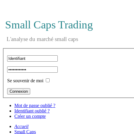
Small Caps Trading
L'analyse du marché small caps
Se souvenir de moi
Mot de passe oublié ?
Identifiant oublié ?
Créer un compte
Accueil
Small Caps