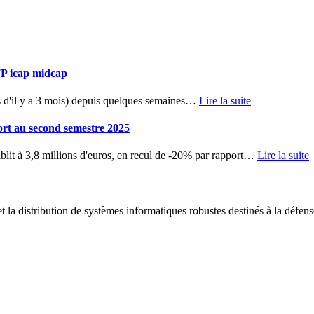
TP icap midcap
d'il y a 3 mois) depuis quelques semaines
…
Lire la suite
ort au second semestre 2025
blit à 3,8 millions d'euros, en recul de -20% par rapport
…
Lire la suite
 la distribution de systèmes informatiques robustes destinés à la défens