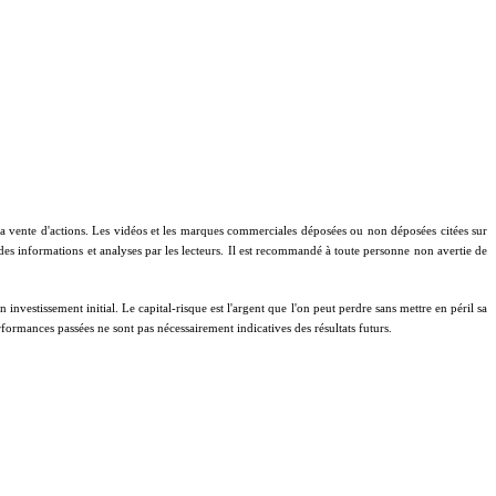
à la vente d'actions. Les vidéos et les marques commerciales déposées ou non déposées citées sur
 des informations et analyses par les lecteurs. Il est recommandé à toute personne non avertie de
investissement initial. Le capital-risque est l'argent que l'on peut perdre sans mettre en péril sa
performances passées ne sont pas nécessairement indicatives des résultats futurs.