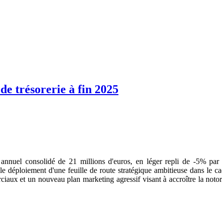
e trésorerie à fin 2025
es annuel consolidé de 21 millions d'euros, en léger repli de -5% pa
 le déploiement d'une feuille de route stratégique ambitieuse dans le c
iaux et un nouveau plan marketing agressif visant à accroître la notori