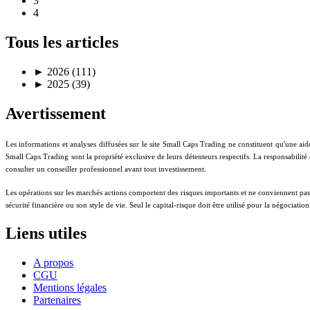
3
4
Tous les articles
►
2026 (111)
►
2025 (39)
Avertissement
Les informations et analyses diffusées sur le site Small Caps Trading ne constituent qu'une aid
Small Caps Trading sont la propriété exclusive de leurs détenteurs respectifs. La responsabilité
consulter un conseiller professionnel avant tout investissement.
Les opérations sur les marchés actions comportent des risques importants et ne conviennent pas à t
sécurité financière ou son style de vie. Seul le capital-risque doit être utilisé pour la négociati
Liens utiles
A propos
CGU
Mentions légales
Partenaires