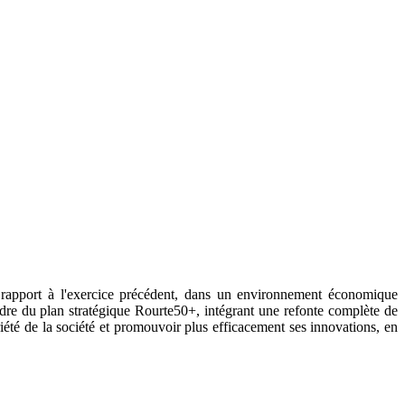
r rapport à l'exercice précédent, dans un environnement économique
adre du plan stratégique Rourte50+, intégrant une refonte complète de
été de la société et promouvoir plus efficacement ses innovations, en