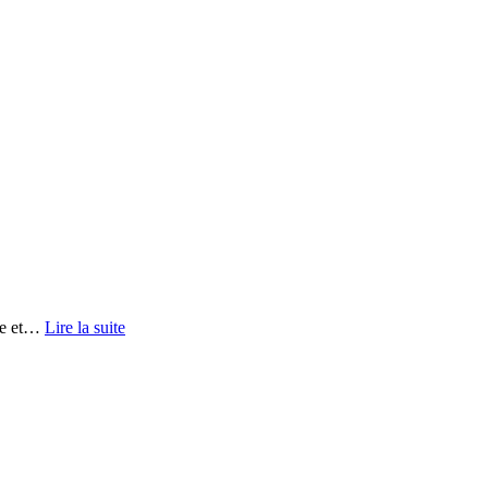
e et
…
Lire la suite