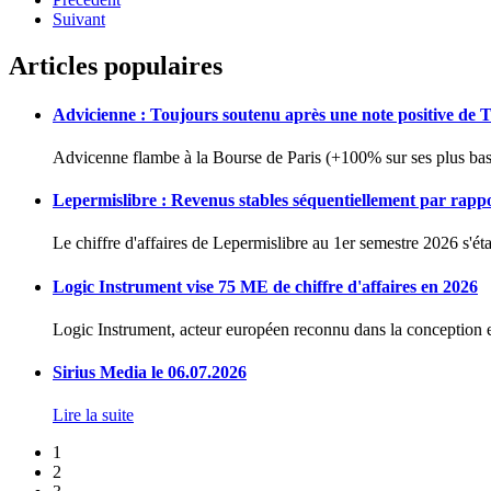
Suivant
Articles populaires
Advicienne : Toujours soutenu après une note positive de 
Advicenne flambe à la Bourse de Paris (+100% sur ses plus bas 
Lepermislibre : Revenus stables séquentiellement par rapp
Le chiffre d'affaires de Lepermislibre au 1er semestre 2026 s'éta
Logic Instrument vise 75 ME de chiffre d'affaires en 2026
Logic Instrument, acteur européen reconnu dans la conception et
Sirius Media le 06.07.2026
Lire la suite
1
2