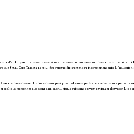
e à la décision pour les investisseurs et ne constituent aucunement une incitation à l’achat, ou 
 du site Small Caps Trading ne peut être retenue directement ou indirectement suite à l'utilisation
ous les investisseurs. Un investisseur peut potentiellement perdre la totalité ou une partie de son 
on et seules les personnes disposant d'un capital-risque suffisant doivent envisager d'investir. Les 