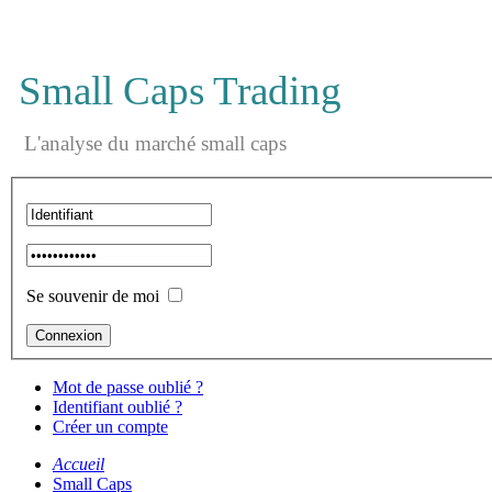
Small Caps Trading
L'analyse du marché small caps
Se souvenir de moi
Mot de passe oublié ?
Identifiant oublié ?
Créer un compte
Accueil
Small Caps