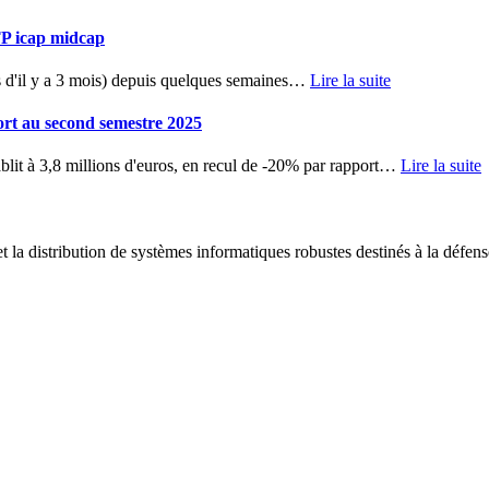
TP icap midcap
d'il y a 3 mois) depuis quelques semaines
…
Lire la suite
ort au second semestre 2025
blit à 3,8 millions d'euros, en recul de -20% par rapport
…
Lire la suite
 la distribution de systèmes informatiques robustes destinés à la défens