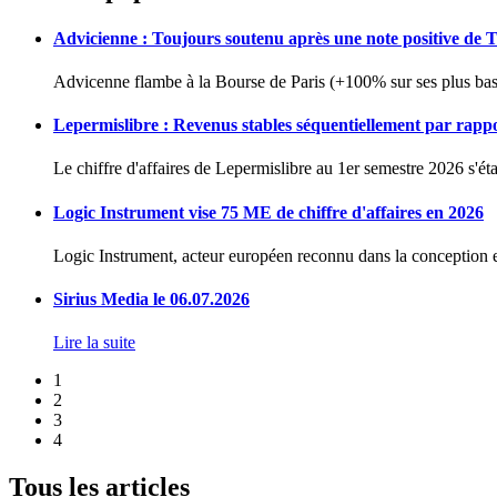
Advicienne : Toujours soutenu après une note positive de 
Advicenne flambe à la Bourse de Paris (+100% sur ses plus bas 
Lepermislibre : Revenus stables séquentiellement par rapp
Le chiffre d'affaires de Lepermislibre au 1er semestre 2026 s'éta
Logic Instrument vise 75 ME de chiffre d'affaires en 2026
Logic Instrument, acteur européen reconnu dans la conception et
Sirius Media le 06.07.2026
Lire la suite
1
2
3
4
Tous les articles