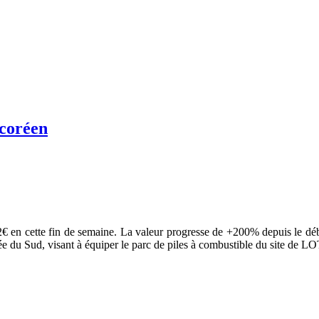
 coréen
€ en cette fin de semaine. La valeur progresse de +200% depuis le début
rée du Sud, visant à équiper le parc de piles à combustible du site de