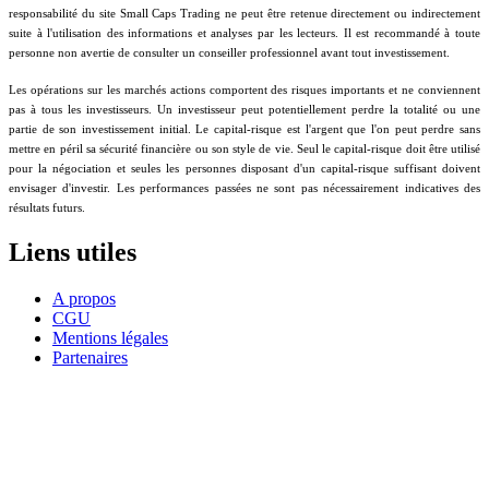
responsabilité du site Small Caps Trading ne peut être retenue directement ou indirectement
suite à l'utilisation des informations et analyses par les lecteurs. Il est recommandé à toute
personne non avertie de consulter un conseiller professionnel avant tout investissement.
Les opérations sur les marchés actions comportent des risques importants et ne conviennent
pas à tous les investisseurs. Un investisseur peut potentiellement perdre la totalité ou une
partie de son investissement initial. Le capital-risque est l'argent que l'on peut perdre sans
mettre en péril sa sécurité financière ou son style de vie. Seul le capital-risque doit être utilisé
pour la négociation et seules les personnes disposant d'un capital-risque suffisant doivent
envisager d'investir. Les performances passées ne sont pas nécessairement indicatives des
résultats futurs.
Liens utiles
A propos
CGU
Mentions légales
Partenaires