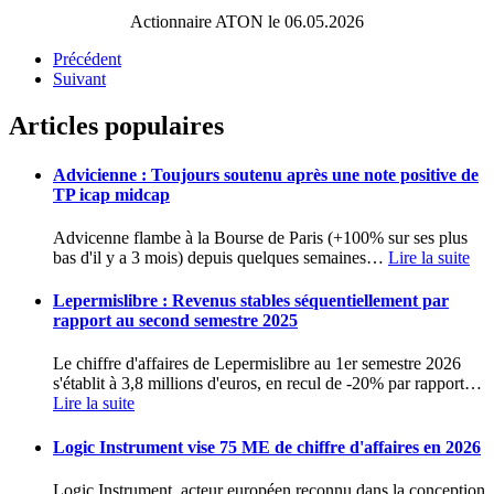
Actionnaire ATON le 06.05.2026
Précédent
Suivant
Articles populaires
Advicienne : Toujours soutenu après une note positive de
TP icap midcap
Advicenne flambe à la Bourse de Paris (+100% sur ses plus
bas d'il y a 3 mois) depuis quelques semaines
…
Lire la suite
Lepermislibre : Revenus stables séquentiellement par
rapport au second semestre 2025
Le chiffre d'affaires de Lepermislibre au 1er semestre 2026
s'établit à 3,8 millions d'euros, en recul de -20% par rapport
…
Lire la suite
Logic Instrument vise 75 ME de chiffre d'affaires en 2026
Logic Instrument, acteur européen reconnu dans la conception