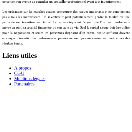
personne non avertie de consulter un conseiller professionnel avant tout investissement.
Les opérations sur les marchés actions comportent des risques importants et ne conviennent
pas à tous les investisseurs. Un investisseur peut potentiellement perdre la totalité ou une
partie de son investissement initial. Le capital-risque est l'argent que l'on peut perdre sans
mettre en péril sa sécurité financière ou son style de vie. Seul le capital-risque doit être utilisé
pour la négociation et seules les personnes disposant d'un capital-risque suffisant doivent
envisager d'investir. Les performances passées ne sont pas nécessairement indicatives des
résultats futurs.
Liens utiles
A propos
CGU
Mentions légales
Partenaires