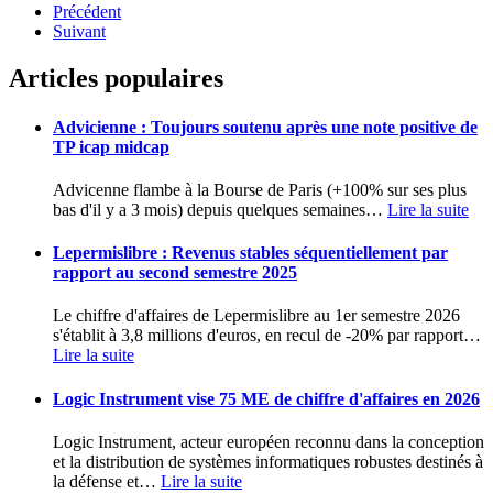
Précédent
Suivant
Articles populaires
Advicienne : Toujours soutenu après une note positive de
TP icap midcap
Advicenne flambe à la Bourse de Paris (+100% sur ses plus
bas d'il y a 3 mois) depuis quelques semaines
…
Lire la suite
Lepermislibre : Revenus stables séquentiellement par
rapport au second semestre 2025
Le chiffre d'affaires de Lepermislibre au 1er semestre 2026
s'établit à 3,8 millions d'euros, en recul de -20% par rapport
…
Lire la suite
Logic Instrument vise 75 ME de chiffre d'affaires en 2026
Logic Instrument, acteur européen reconnu dans la conception
et la distribution de systèmes informatiques robustes destinés à
la défense et
…
Lire la suite