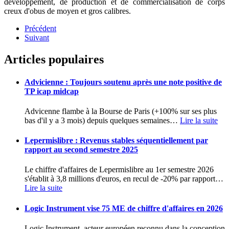
développement, de production et de commercialisation de corps
creux d'obus de moyen et gros calibres.
Précédent
Suivant
Articles populaires
Advicienne : Toujours soutenu après une note positive de
TP icap midcap
Advicenne flambe à la Bourse de Paris (+100% sur ses plus
bas d'il y a 3 mois) depuis quelques semaines
…
Lire la suite
Lepermislibre : Revenus stables séquentiellement par
rapport au second semestre 2025
Le chiffre d'affaires de Lepermislibre au 1er semestre 2026
s'établit à 3,8 millions d'euros, en recul de -20% par rapport
…
Lire la suite
Logic Instrument vise 75 ME de chiffre d'affaires en 2026
Logic Instrument, acteur européen reconnu dans la conception