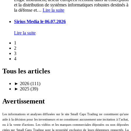
et la distribution de systèmes informatiques robustes destinés à
la défense et
…
Lire la suite
Sirius Media le 06.07.2026
Lire la suite
1
2
3
4
Tous les articles
►
2026 (111)
►
2025 (39)
Avertissement
Les informations et analyses diffusées sur le site Small Caps Trading ne constituent qu'une
aide à la décision pour les investisseurs et ne constituent aucunement une incitation à l’achat,
ou à la vente d'actions. Les vidéos et les marques commerciales déposées ou non déposées
citées sur Small Caps Trading sont la propriété exclusive de leurs détenteurs respectifs. La