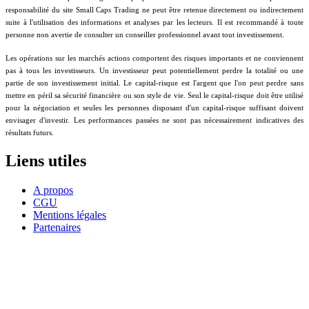
responsabilité du site Small Caps Trading ne peut être retenue directement ou indirectement
suite à l'utilisation des informations et analyses par les lecteurs. Il est recommandé à toute
personne non avertie de consulter un conseiller professionnel avant tout investissement.
Les opérations sur les marchés actions comportent des risques importants et ne conviennent
pas à tous les investisseurs. Un investisseur peut potentiellement perdre la totalité ou une
partie de son investissement initial. Le capital-risque est l'argent que l'on peut perdre sans
mettre en péril sa sécurité financière ou son style de vie. Seul le capital-risque doit être utilisé
pour la négociation et seules les personnes disposant d'un capital-risque suffisant doivent
envisager d'investir. Les performances passées ne sont pas nécessairement indicatives des
résultats futurs.
Liens utiles
A propos
CGU
Mentions légales
Partenaires