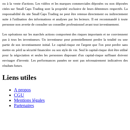
ou à la vente d'actions. Les vidéos et les marques commerciales déposées ou non déposées
citées sur Small Caps Trading sont la propriété exclusive de leurs détenteurs respectifs. La
responsabilité du site Small Caps Trading ne peut être retenue directement ou indirectement
suite à l'utilisation des informations et analyses par les lecteurs. Il est recommandé à toute
personne non avertie de consulter un conseiller professionnel avant tout investissement.
Les opérations sur les marchés actions comportent des risques importants et ne conviennent
pas à tous les investisseurs. Un investisseur peut potentiellement perdre la totalité ou une
partie de son investissement initial. Le capital-risque est l'argent que l'on peut perdre sans
mettre en péril sa sécurité financière ou son style de vie. Seul le capital-risque doit être utilisé
pour la négociation et seules les personnes disposant d'un capital-risque suffisant doivent
envisager d'investir. Les performances passées ne sont pas nécessairement indicatives des
résultats futurs.
Liens utiles
A propos
CGU
Mentions légales
Partenaires