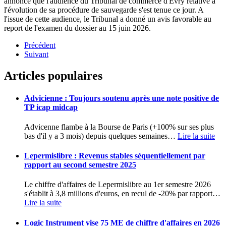
annonce que l'audience du Tribunal de commerce d'Evry relative à
l'évolution de sa procédure de sauvegarde s'est tenue ce jour. A
l'issue de cette audience, le Tribunal a donné un avis favorable au
report de l'examen du dossier au 15 juin 2026.
Précédent
Suivant
Articles populaires
Advicienne : Toujours soutenu après une note positive de
TP icap midcap
Advicenne flambe à la Bourse de Paris (+100% sur ses plus
bas d'il y a 3 mois) depuis quelques semaines
…
Lire la suite
Lepermislibre : Revenus stables séquentiellement par
rapport au second semestre 2025
Le chiffre d'affaires de Lepermislibre au 1er semestre 2026
s'établit à 3,8 millions d'euros, en recul de -20% par rapport
…
Lire la suite
Logic Instrument vise 75 ME de chiffre d'affaires en 2026