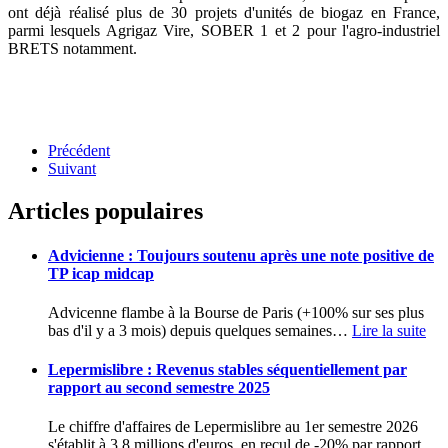
ont déjà réalisé plus de 30 projets d'unités de biogaz en France,
parmi lesquels Agrigaz Vire, SOBER 1 et 2 pour l'agro-industriel
BRETS notamment.
Précédent
Suivant
Articles populaires
Advicienne : Toujours soutenu après une note positive de
TP icap midcap
Advicenne flambe à la Bourse de Paris (+100% sur ses plus
bas d'il y a 3 mois) depuis quelques semaines
…
Lire la suite
Lepermislibre : Revenus stables séquentiellement par
rapport au second semestre 2025
Le chiffre d'affaires de Lepermislibre au 1er semestre 2026
s'établit à 3,8 millions d'euros, en recul de -20% par rapport
…