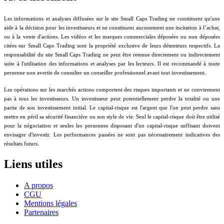
Les informations et analyses diffusées sur le site Small Caps Trading ne constituent qu'une
aide à la décision pour les investisseurs et ne constituent aucunement une incitation à l’achat,
ou à la vente d'actions. Les vidéos et les marques commerciales déposées ou non déposées
citées sur Small Caps Trading sont la propriété exclusive de leurs détenteurs respectifs. La
responsabilité du site Small Caps Trading ne peut être retenue directement ou indirectement
suite à l'utilisation des informations et analyses par les lecteurs. Il est recommandé à toute
personne non avertie de consulter un conseiller professionnel avant tout investissement.
Les opérations sur les marchés actions comportent des risques importants et ne conviennent
pas à tous les investisseurs. Un investisseur peut potentiellement perdre la totalité ou une
partie de son investissement initial. Le capital-risque est l'argent que l'on peut perdre sans
mettre en péril sa sécurité financière ou son style de vie. Seul le capital-risque doit être utilisé
pour la négociation et seules les personnes disposant d'un capital-risque suffisant doivent
envisager d'investir. Les performances passées ne sont pas nécessairement indicatives des
résultats futurs.
Liens utiles
A propos
CGU
Mentions légales
Partenaires