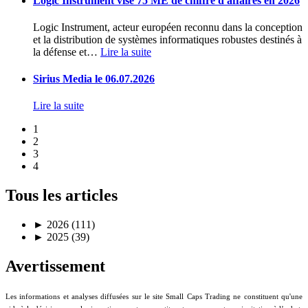
Logic Instrument vise 75 ME de chiffre d'affaires en 2026
Logic Instrument, acteur européen reconnu dans la conception
et la distribution de systèmes informatiques robustes destinés à
la défense et
…
Lire la suite
Sirius Media le 06.07.2026
Lire la suite
1
2
3
4
Tous les articles
►
2026 (111)
►
2025 (39)
Avertissement
Les informations et analyses diffusées sur le site Small Caps Trading ne constituent qu'une