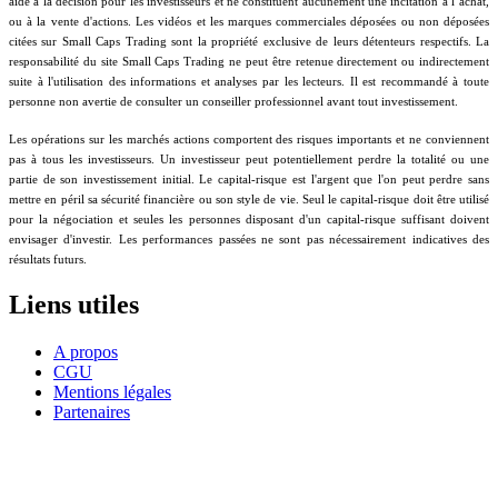
aide à la décision pour les investisseurs et ne constituent aucunement une incitation à l’achat,
ou à la vente d'actions. Les vidéos et les marques commerciales déposées ou non déposées
citées sur Small Caps Trading sont la propriété exclusive de leurs détenteurs respectifs. La
responsabilité du site Small Caps Trading ne peut être retenue directement ou indirectement
suite à l'utilisation des informations et analyses par les lecteurs. Il est recommandé à toute
personne non avertie de consulter un conseiller professionnel avant tout investissement.
Les opérations sur les marchés actions comportent des risques importants et ne conviennent
pas à tous les investisseurs. Un investisseur peut potentiellement perdre la totalité ou une
partie de son investissement initial. Le capital-risque est l'argent que l'on peut perdre sans
mettre en péril sa sécurité financière ou son style de vie. Seul le capital-risque doit être utilisé
pour la négociation et seules les personnes disposant d'un capital-risque suffisant doivent
envisager d'investir. Les performances passées ne sont pas nécessairement indicatives des
résultats futurs.
Liens utiles
A propos
CGU
Mentions légales
Partenaires