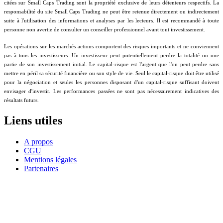
citées sur Small Caps Trading sont la propriété exclusive de leurs détenteurs respectifs. La
responsabilité du site Small Caps Trading ne peut être retenue directement ou indirectement
suite à l'utilisation des informations et analyses par les lecteurs. Il est recommandé à toute
personne non avertie de consulter un conseiller professionnel avant tout investissement.
Les opérations sur les marchés actions comportent des risques importants et ne conviennent
pas à tous les investisseurs. Un investisseur peut potentiellement perdre la totalité ou une
partie de son investissement initial. Le capital-risque est l'argent que l'on peut perdre sans
mettre en péril sa sécurité financière ou son style de vie. Seul le capital-risque doit être utilisé
pour la négociation et seules les personnes disposant d'un capital-risque suffisant doivent
envisager d'investir. Les performances passées ne sont pas nécessairement indicatives des
résultats futurs.
Liens utiles
A propos
CGU
Mentions légales
Partenaires