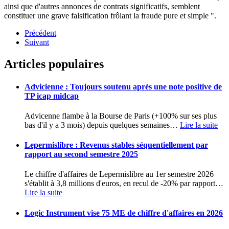
ainsi que d'autres annonces de contrats significatifs, semblent
constituer une grave falsification frôlant la fraude pure et simple ".
Précédent
Suivant
Articles populaires
Advicienne : Toujours soutenu après une note positive de
TP icap midcap
Advicenne flambe à la Bourse de Paris (+100% sur ses plus
bas d'il y a 3 mois) depuis quelques semaines
…
Lire la suite
Lepermislibre : Revenus stables séquentiellement par
rapport au second semestre 2025
Le chiffre d'affaires de Lepermislibre au 1er semestre 2026
s'établit à 3,8 millions d'euros, en recul de -20% par rapport
…
Lire la suite
Logic Instrument vise 75 ME de chiffre d'affaires en 2026