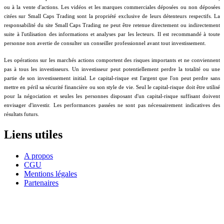
ou à la vente d'actions. Les vidéos et les marques commerciales déposées ou non déposées
citées sur Small Caps Trading sont la propriété exclusive de leurs détenteurs respectifs. La
responsabilité du site Small Caps Trading ne peut être retenue directement ou indirectement
suite à l'utilisation des informations et analyses par les lecteurs. Il est recommandé à toute
personne non avertie de consulter un conseiller professionnel avant tout investissement.
Les opérations sur les marchés actions comportent des risques importants et ne conviennent
pas à tous les investisseurs. Un investisseur peut potentiellement perdre la totalité ou une
partie de son investissement initial. Le capital-risque est l'argent que l'on peut perdre sans
mettre en péril sa sécurité financière ou son style de vie. Seul le capital-risque doit être utilisé
pour la négociation et seules les personnes disposant d'un capital-risque suffisant doivent
envisager d'investir. Les performances passées ne sont pas nécessairement indicatives des
résultats futurs.
Liens utiles
A propos
CGU
Mentions légales
Partenaires