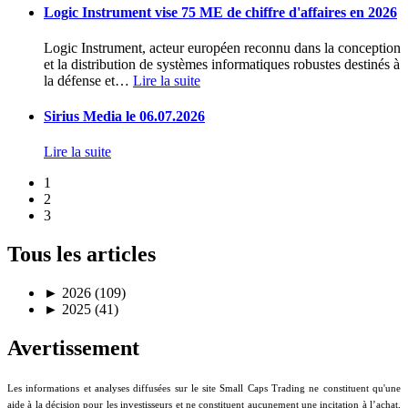
Logic Instrument vise 75 ME de chiffre d'affaires en 2026
Logic Instrument, acteur européen reconnu dans la conception
et la distribution de systèmes informatiques robustes destinés à
la défense et
…
Lire la suite
Sirius Media le 06.07.2026
Lire la suite
1
2
3
Tous les articles
►
2026 (109)
►
2025 (41)
Avertissement
Les informations et analyses diffusées sur le site Small Caps Trading ne constituent qu'une
aide à la décision pour les investisseurs et ne constituent aucunement une incitation à l’achat,