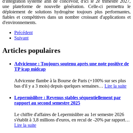
d'intégration système afin de concevoir, d'ici le 2e trimestre 2027,
une plateforme de nouvelle génération. Celle-ci permettra le
déploiement de solutions hydrogène toujours plus performantes,
fiables et compétitives dans un nombre croissant d'applications et
d'environnements.
Précédent
Suivant
Articles populaires
Advicienne : Toujours soutenu après une note positive de
TP icap midcap
Advicenne flambe à la Bourse de Paris (+100% sur ses plus
bas d'il y a 3 mois) depuis quelques semaines
…
Lire la suite
Lepermislibre : Revenus stables séquentiellement par
rapport au second semestre 2025
Le chiffre d'affaires de Lepermislibre au 1er semestre 2026
s'établit à 3,8 millions d'euros, en recul de -20% par rapport
…
Lire la suite