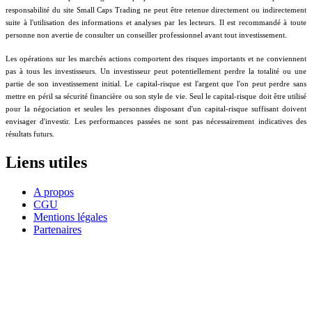
responsabilité du site Small Caps Trading ne peut être retenue directement ou indirectement
suite à l'utilisation des informations et analyses par les lecteurs. Il est recommandé à toute
personne non avertie de consulter un conseiller professionnel avant tout investissement.
Les opérations sur les marchés actions comportent des risques importants et ne conviennent
pas à tous les investisseurs. Un investisseur peut potentiellement perdre la totalité ou une
partie de son investissement initial. Le capital-risque est l'argent que l'on peut perdre sans
mettre en péril sa sécurité financière ou son style de vie. Seul le capital-risque doit être utilisé
pour la négociation et seules les personnes disposant d'un capital-risque suffisant doivent
envisager d'investir. Les performances passées ne sont pas nécessairement indicatives des
résultats futurs.
Liens utiles
A propos
CGU
Mentions légales
Partenaires