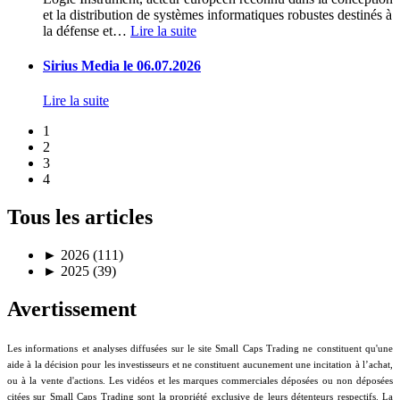
et la distribution de systèmes informatiques robustes destinés à
la défense et
…
Lire la suite
Sirius Media le 06.07.2026
Lire la suite
1
2
3
4
Tous les articles
►
2026 (111)
►
2025 (39)
Avertissement
Les informations et analyses diffusées sur le site Small Caps Trading ne constituent qu'une
aide à la décision pour les investisseurs et ne constituent aucunement une incitation à l’achat,
ou à la vente d'actions. Les vidéos et les marques commerciales déposées ou non déposées
citées sur Small Caps Trading sont la propriété exclusive de leurs détenteurs respectifs. La