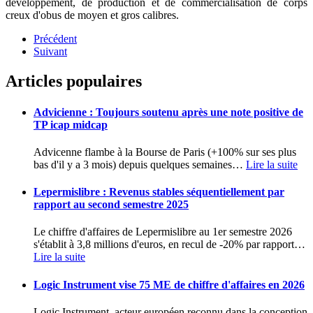
développement, de production et de commercialisation de corps
creux d'obus de moyen et gros calibres.
Précédent
Suivant
Articles populaires
Advicienne : Toujours soutenu après une note positive de
TP icap midcap
Advicenne flambe à la Bourse de Paris (+100% sur ses plus
bas d'il y a 3 mois) depuis quelques semaines
…
Lire la suite
Lepermislibre : Revenus stables séquentiellement par
rapport au second semestre 2025
Le chiffre d'affaires de Lepermislibre au 1er semestre 2026
s'établit à 3,8 millions d'euros, en recul de -20% par rapport
…
Lire la suite
Logic Instrument vise 75 ME de chiffre d'affaires en 2026
Logic Instrument, acteur européen reconnu dans la conception