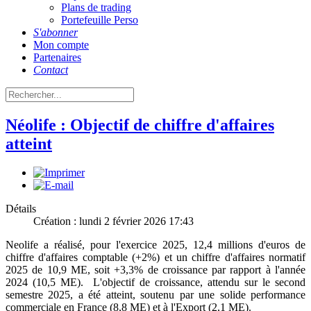
Plans de trading
Portefeuille Perso
S'abonner
Mon compte
Partenaires
Contact
Néolife : Objectif de chiffre d'affaires
atteint
Détails
Création : lundi 2 février 2026 17:43
Neolife
a réalisé, pour l'exercice 2025, 12,4 millions d'euros de
chiffre d'affaires comptable (+2%) et un chiffre d'affaires normatif
2025 de 10,9 ME, soit +3,3% de croissance par rapport à l'année
2024 (10,5 ME). L'objectif de croissance, attendu sur le second
semestre 2025, a été atteint, soutenu par une solide performance
commerciale en France (8,8 ME) et à l'Export (2,1 ME).