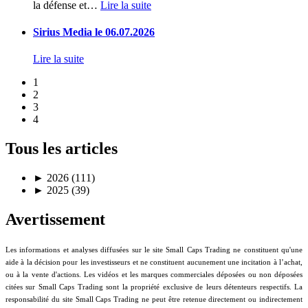
la défense et
…
Lire la suite
Sirius Media le 06.07.2026
Lire la suite
1
2
3
4
Tous les articles
►
2026 (111)
►
2025 (39)
Avertissement
Les informations et analyses diffusées sur le site Small Caps Trading ne constituent qu'une
aide à la décision pour les investisseurs et ne constituent aucunement une incitation à l’achat,
ou à la vente d'actions. Les vidéos et les marques commerciales déposées ou non déposées
citées sur Small Caps Trading sont la propriété exclusive de leurs détenteurs respectifs. La
responsabilité du site Small Caps Trading ne peut être retenue directement ou indirectement