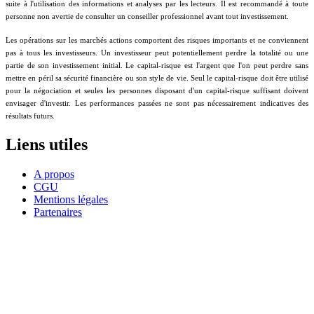
suite à l'utilisation des informations et analyses par les lecteurs. Il est recommandé à toute
personne non avertie de consulter un conseiller professionnel avant tout investissement.
Les opérations sur les marchés actions comportent des risques importants et ne conviennent
pas à tous les investisseurs. Un investisseur peut potentiellement perdre la totalité ou une
partie de son investissement initial. Le capital-risque est l'argent que l'on peut perdre sans
mettre en péril sa sécurité financière ou son style de vie. Seul le capital-risque doit être utilisé
pour la négociation et seules les personnes disposant d'un capital-risque suffisant doivent
envisager d'investir. Les performances passées ne sont pas nécessairement indicatives des
résultats futurs.
Liens utiles
A propos
CGU
Mentions légales
Partenaires