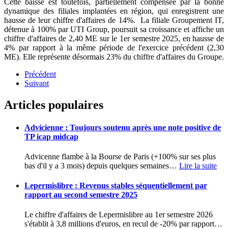
Cette baisse est toutefois, partiellement compensée par la bonne
dynamique des filiales implantées en région, qui enregistrent une
hausse de leur chiffre d'affaires de 14%. La filiale Groupement IT,
détenue à 100% par UTI Group, poursuit sa croissance et affiche un
chiffre d'affaires de 2,40 ME sur le 1er semestre 2025, en hausse de
4% par rapport à la même période de l'exercice précédent (2,30
ME). Elle représente désormais 23% du chiffre d'affaires du Groupe.
Précédent
Suivant
Articles populaires
Advicienne : Toujours soutenu après une note positive de
TP icap midcap
Advicenne flambe à la Bourse de Paris (+100% sur ses plus
bas d'il y a 3 mois) depuis quelques semaines
…
Lire la suite
Lepermislibre : Revenus stables séquentiellement par
rapport au second semestre 2025
Le chiffre d'affaires de Lepermislibre au 1er semestre 2026
s'établit à 3,8 millions d'euros, en recul de -20% par rapport
…