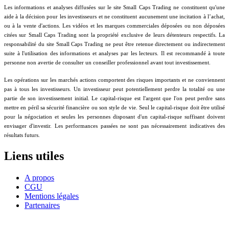
Les informations et analyses diffusées sur le site Small Caps Trading ne constituent qu'une
aide à la décision pour les investisseurs et ne constituent aucunement une incitation à l’achat,
ou à la vente d'actions. Les vidéos et les marques commerciales déposées ou non déposées
citées sur Small Caps Trading sont la propriété exclusive de leurs détenteurs respectifs. La
responsabilité du site Small Caps Trading ne peut être retenue directement ou indirectement
suite à l'utilisation des informations et analyses par les lecteurs. Il est recommandé à toute
personne non avertie de consulter un conseiller professionnel avant tout investissement.
Les opérations sur les marchés actions comportent des risques importants et ne conviennent
pas à tous les investisseurs. Un investisseur peut potentiellement perdre la totalité ou une
partie de son investissement initial. Le capital-risque est l'argent que l'on peut perdre sans
mettre en péril sa sécurité financière ou son style de vie. Seul le capital-risque doit être utilisé
pour la négociation et seules les personnes disposant d'un capital-risque suffisant doivent
envisager d'investir. Les performances passées ne sont pas nécessairement indicatives des
résultats futurs.
Liens utiles
A propos
CGU
Mentions légales
Partenaires