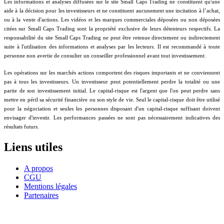
Les informations et analyses diffusées sur le site Small Caps Trading ne constituent qu'une
aide à la décision pour les investisseurs et ne constituent aucunement une incitation à l’achat,
ou à la vente d'actions. Les vidéos et les marques commerciales déposées ou non déposées
citées sur Small Caps Trading sont la propriété exclusive de leurs détenteurs respectifs. La
responsabilité du site Small Caps Trading ne peut être retenue directement ou indirectement
suite à l'utilisation des informations et analyses par les lecteurs. Il est recommandé à toute
personne non avertie de consulter un conseiller professionnel avant tout investissement.
Les opérations sur les marchés actions comportent des risques importants et ne conviennent
pas à tous les investisseurs. Un investisseur peut potentiellement perdre la totalité ou une
partie de son investissement initial. Le capital-risque est l'argent que l'on peut perdre sans
mettre en péril sa sécurité financière ou son style de vie. Seul le capital-risque doit être utilisé
pour la négociation et seules les personnes disposant d'un capital-risque suffisant doivent
envisager d'investir. Les performances passées ne sont pas nécessairement indicatives des
résultats futurs.
Liens utiles
A propos
CGU
Mentions légales
Partenaires