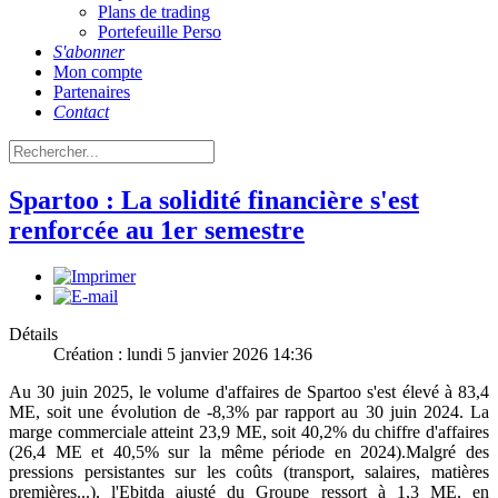
Plans de trading
Portefeuille Perso
S'abonner
Mon compte
Partenaires
Contact
Spartoo : La solidité financière s'est
renforcée au 1er semestre
Détails
Création : lundi 5 janvier 2026 14:36
Au 30 juin 2025, le volume d'affaires de Spartoo s'est élevé à 83,4
ME, soit une évolution de -8,3% par rapport au 30 juin 2024. La
marge commerciale atteint 23,9 ME, soit 40,2% du chiffre d'affaires
(26,4 ME et 40,5% sur la même période en 2024).Malgré des
pressions persistantes sur les coûts (transport, salaires, matières
premières...), l'Ebitda ajusté du Groupe ressort à 1,3 ME, en