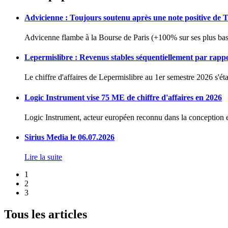
Advicienne : Toujours soutenu après une note positive de 
Advicenne flambe à la Bourse de Paris (+100% sur ses plus bas 
Lepermislibre : Revenus stables séquentiellement par rapp
Le chiffre d'affaires de Lepermislibre au 1er semestre 2026 s'éta
Logic Instrument vise 75 ME de chiffre d'affaires en 2026
Logic Instrument, acteur européen reconnu dans la conception et
Sirius Media le 06.07.2026
Lire la suite
1
2
3
Tous les articles