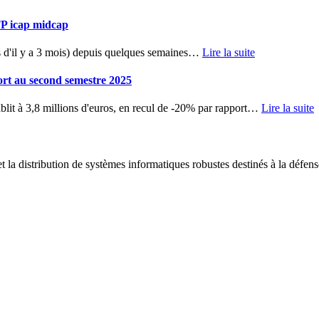
TP icap midcap
d'il y a 3 mois) depuis quelques semaines
…
Lire la suite
ort au second semestre 2025
blit à 3,8 millions d'euros, en recul de -20% par rapport
…
Lire la suite
 la distribution de systèmes informatiques robustes destinés à la défens