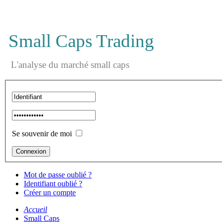
Small Caps Trading
L'analyse du marché small caps
Se souvenir de moi
Mot de passe oublié ?
Identifiant oublié ?
Créer un compte
Accueil
Small Caps