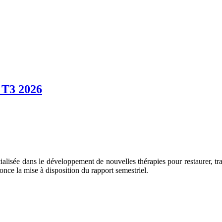
 T3 2026
alisée dans le développement de nouvelles thérapies pour restaurer, trait
nonce la mise à disposition du rapport semestriel.