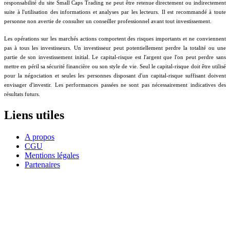
responsabilité du site Small Caps Trading ne peut être retenue directement ou indirectement
suite à l'utilisation des informations et analyses par les lecteurs. Il est recommandé à toute
personne non avertie de consulter un conseiller professionnel avant tout investissement.
Les opérations sur les marchés actions comportent des risques importants et ne conviennent
pas à tous les investisseurs. Un investisseur peut potentiellement perdre la totalité ou une
partie de son investissement initial. Le capital-risque est l'argent que l'on peut perdre sans
mettre en péril sa sécurité financière ou son style de vie. Seul le capital-risque doit être utilisé
pour la négociation et seules les personnes disposant d'un capital-risque suffisant doivent
envisager d'investir. Les performances passées ne sont pas nécessairement indicatives des
résultats futurs.
Liens utiles
A propos
CGU
Mentions légales
Partenaires