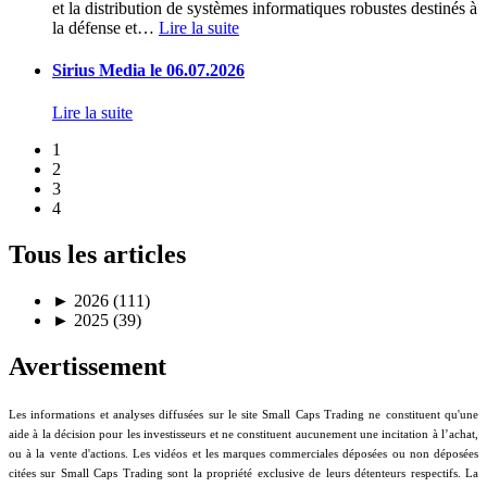
et la distribution de systèmes informatiques robustes destinés à
la défense et
…
Lire la suite
Sirius Media le 06.07.2026
Lire la suite
1
2
3
4
Tous les articles
►
2026 (111)
►
2025 (39)
Avertissement
Les informations et analyses diffusées sur le site Small Caps Trading ne constituent qu'une
aide à la décision pour les investisseurs et ne constituent aucunement une incitation à l’achat,
ou à la vente d'actions. Les vidéos et les marques commerciales déposées ou non déposées
citées sur Small Caps Trading sont la propriété exclusive de leurs détenteurs respectifs. La