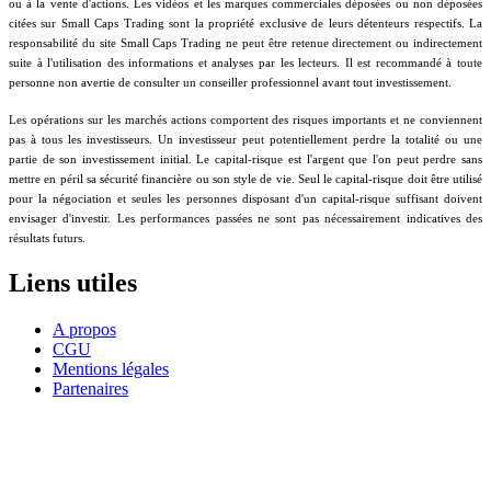
ou à la vente d'actions. Les vidéos et les marques commerciales déposées ou non déposées
citées sur Small Caps Trading sont la propriété exclusive de leurs détenteurs respectifs. La
responsabilité du site Small Caps Trading ne peut être retenue directement ou indirectement
suite à l'utilisation des informations et analyses par les lecteurs. Il est recommandé à toute
personne non avertie de consulter un conseiller professionnel avant tout investissement.
Les opérations sur les marchés actions comportent des risques importants et ne conviennent
pas à tous les investisseurs. Un investisseur peut potentiellement perdre la totalité ou une
partie de son investissement initial. Le capital-risque est l'argent que l'on peut perdre sans
mettre en péril sa sécurité financière ou son style de vie. Seul le capital-risque doit être utilisé
pour la négociation et seules les personnes disposant d'un capital-risque suffisant doivent
envisager d'investir. Les performances passées ne sont pas nécessairement indicatives des
résultats futurs.
Liens utiles
A propos
CGU
Mentions légales
Partenaires