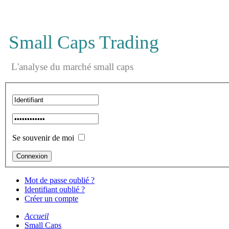
Small Caps Trading
L'analyse du marché small caps
Se souvenir de moi
Mot de passe oublié ?
Identifiant oublié ?
Créer un compte
Accueil
Small Caps