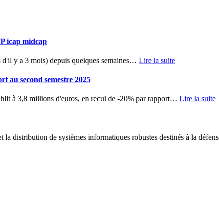
TP icap midcap
d'il y a 3 mois) depuis quelques semaines
…
Lire la suite
ort au second semestre 2025
blit à 3,8 millions d'euros, en recul de -20% par rapport
…
Lire la suite
 la distribution de systèmes informatiques robustes destinés à la défens