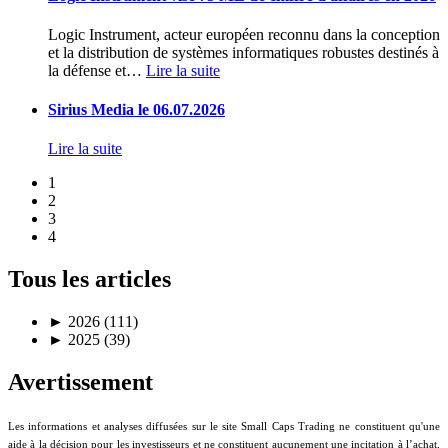
Logic Instrument, acteur européen reconnu dans la conception
et la distribution de systèmes informatiques robustes destinés à
la défense et
…
Lire la suite
Sirius Media le 06.07.2026
Lire la suite
1
2
3
4
Tous les articles
►
2026 (111)
►
2025 (39)
Avertissement
Les informations et analyses diffusées sur le site Small Caps Trading ne constituent qu'une
aide à la décision pour les investisseurs et ne constituent aucunement une incitation à l’achat,