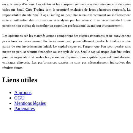
ou à la vente d'actions. Les vidéos et les marques commerciales déposées ou non déposées
citées sur Small Caps Trading sont la propriété exclusive de leurs détenteurs respectifs. La
responsabilité du site Small Caps Trading ne peut être retenue directement ou indirectement
suite à l'utilisation des informations et analyses par les lecteurs. Il est recommandé à toute
personne non avertie de consulter un conseiller professionnel avant tout investissement.
Les opérations sur les marchés actions comportent des risques importants et ne conviennent
pas à tous les investisseurs. Un investisseur peut potentiellement perdre la totalité ou une
partie de son investissement initial. Le capital-risque est l'argent que l'on peut perdre sans
mettre en péril sa sécurité financière ou son style de vie. Seul le capital-risque doit être utilisé
pour la négociation et seules les personnes disposant d'un capital-risque suffisant doivent
envisager d'investir. Les performances passées ne sont pas nécessairement indicatives des
résultats futurs.
Liens utiles
A propos
CGU
Mentions légales
Partenaires