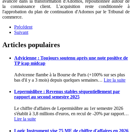
avancée dans la transformation d'Adomos, repositionnée autour de
la connaissance client. L'acquisition reste conditionnée à
l'approbation du plan de continuation d'Adomos par le Tribunal de
commerce.
Précédent
Suivant
Articles populaires
Advicienne : Toujours soutenu après une note positive de
TP icap midcap
Advicenne flambe à la Bourse de Paris (+100% sur ses plus
bas d'il y a 3 mois) depuis quelques semaines
…
Lire la suite
Lepermislibre : Revenus stables séquentiellement par
rapport au second semestre 2025
Le chiffre d'affaires de Lepermislibre au 1er semestre 2026
s'établit à 3,8 millions d'euros, en recul de -20% par rapport
…
Lire la suite
Logic Instrument vise 75 ME de chiffre d'affaires en 2026