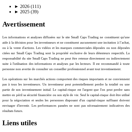
►
2026 (111)
►
2025 (39)
Avertissement
Les informations et analyses diffusées sur le site Small Caps Trading ne constituent qu'une
aide à la décision pour les investisseurs et ne constituent aucunement une incitation à l’achat,
ou à la vente d'actions. Les vidéos et les marques commerciales déposées ou non déposées
citées sur Small Caps Trading sont la propriété exclusive de leurs détenteurs respectifs. La
responsabilité du site Small Caps Trading ne peut être retenue directement ou indirectement
suite à l'utilisation des informations et analyses par les lecteurs. Il est recommandé à toute
personne non avertie de consulter un conseiller professionnel avant tout investissement.
Les opérations sur les marchés actions comportent des risques importants et ne conviennent
pas à tous les investisseurs. Un investisseur peut potentiellement perdre la totalité ou une
partie de son investissement initial. Le capital-risque est l'argent que l'on peut perdre sans
mettre en péril sa sécurité financière ou son style de vie. Seul le capital-risque doit être utilisé
pour la négociation et seules les personnes disposant d'un capital-risque suffisant doivent
envisager d'investir. Les performances passées ne sont pas nécessairement indicatives des
résultats futurs.
Liens utiles