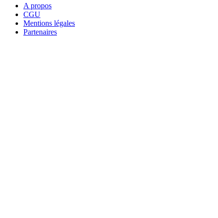
A propos
CGU
Mentions légales
Partenaires