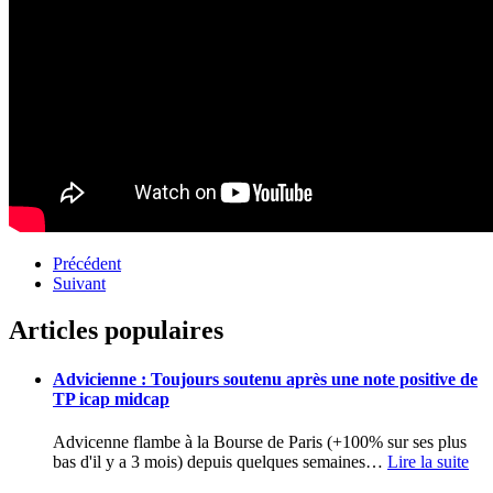
Précédent
Suivant
Articles populaires
Advicienne : Toujours soutenu après une note positive de
TP icap midcap
Advicenne flambe à la Bourse de Paris (+100% sur ses plus
bas d'il y a 3 mois) depuis quelques semaines
…
Lire la suite