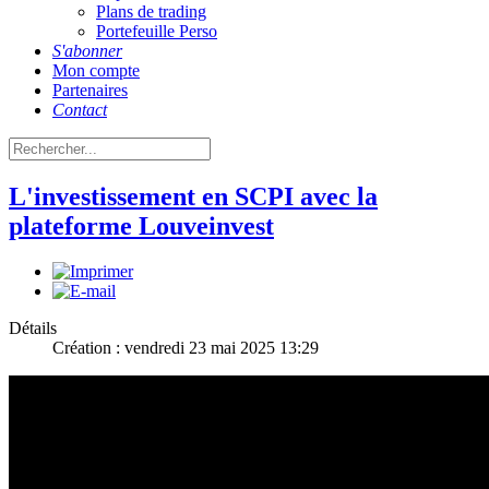
Plans de trading
Portefeuille Perso
S'abonner
Mon compte
Partenaires
Contact
L'investissement en SCPI avec la
plateforme Louveinvest
Détails
Création : vendredi 23 mai 2025 13:29