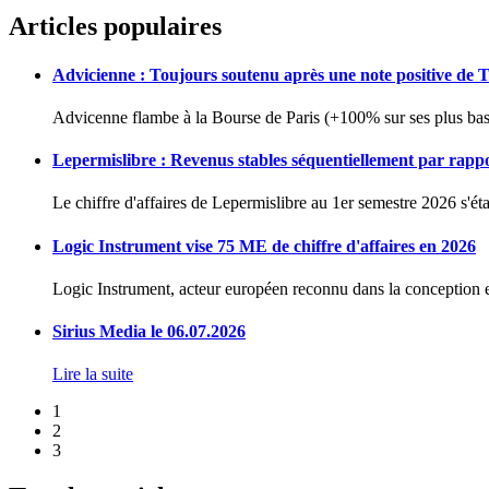
Articles populaires
Advicienne : Toujours soutenu après une note positive de 
Advicenne flambe à la Bourse de Paris (+100% sur ses plus bas 
Lepermislibre : Revenus stables séquentiellement par rapp
Le chiffre d'affaires de Lepermislibre au 1er semestre 2026 s'éta
Logic Instrument vise 75 ME de chiffre d'affaires en 2026
Logic Instrument, acteur européen reconnu dans la conception et
Sirius Media le 06.07.2026
Lire la suite
1
2
3