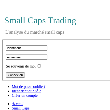
Small Caps Trading
L'analyse du marché small caps
Se souvenir de moi
Mot de passe oublié ?
Identifiant oublié ?
Créer un compte
Accueil
Small Caps