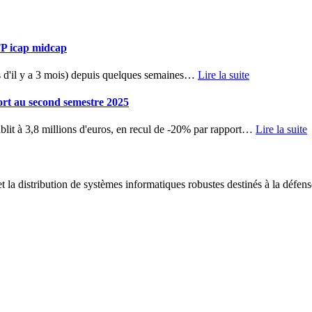
TP icap midcap
d'il y a 3 mois) depuis quelques semaines
…
Lire la suite
ort au second semestre 2025
blit à 3,8 millions d'euros, en recul de -20% par rapport
…
Lire la suite
 la distribution de systèmes informatiques robustes destinés à la défens