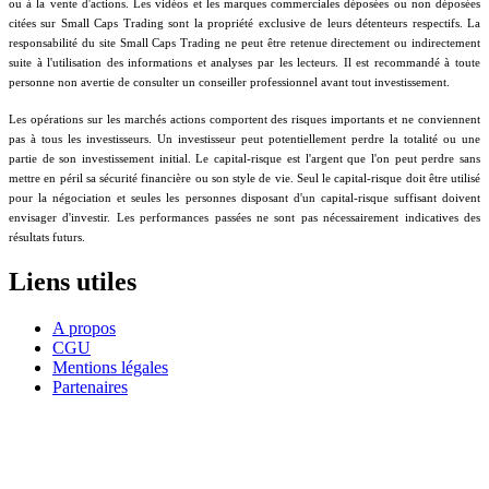
ou à la vente d'actions. Les vidéos et les marques commerciales déposées ou non déposées
citées sur Small Caps Trading sont la propriété exclusive de leurs détenteurs respectifs. La
responsabilité du site Small Caps Trading ne peut être retenue directement ou indirectement
suite à l'utilisation des informations et analyses par les lecteurs. Il est recommandé à toute
personne non avertie de consulter un conseiller professionnel avant tout investissement.
Les opérations sur les marchés actions comportent des risques importants et ne conviennent
pas à tous les investisseurs. Un investisseur peut potentiellement perdre la totalité ou une
partie de son investissement initial. Le capital-risque est l'argent que l'on peut perdre sans
mettre en péril sa sécurité financière ou son style de vie. Seul le capital-risque doit être utilisé
pour la négociation et seules les personnes disposant d'un capital-risque suffisant doivent
envisager d'investir. Les performances passées ne sont pas nécessairement indicatives des
résultats futurs.
Liens utiles
A propos
CGU
Mentions légales
Partenaires