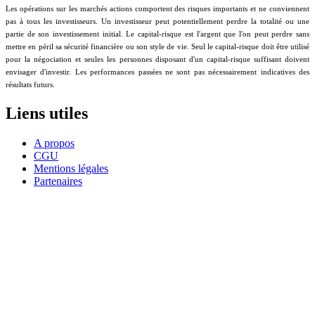
Les opérations sur les marchés actions comportent des risques importants et ne conviennent
pas à tous les investisseurs. Un investisseur peut potentiellement perdre la totalité ou une
partie de son investissement initial. Le capital-risque est l'argent que l'on peut perdre sans
mettre en péril sa sécurité financière ou son style de vie. Seul le capital-risque doit être utilisé
pour la négociation et seules les personnes disposant d'un capital-risque suffisant doivent
envisager d'investir. Les performances passées ne sont pas nécessairement indicatives des
résultats futurs.
Liens utiles
A propos
CGU
Mentions légales
Partenaires