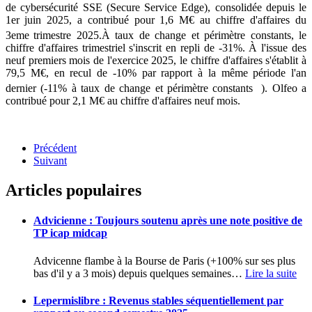
de cybersécurité SSE (Secure Service Edge), consolidée depuis le
1er
juin 2025, a contribué pour 1,6 M€ au chiffre d'affaires du
3eme
trimestre 2025.À taux de change et périmètre constants, le
chiffre d'affaires trimestriel s'inscrit en repli de -31%. À l'issue des
neuf premiers mois de l'exercice 2025, le chiffre d'affaires s'établit à
79,5 M€, en recul de -10% par rapport à la même période l'an
dernier (-11% à taux de change et périmètre constants
). Olfeo a
contribué pour 2,1 M€ au chiffre d'affaires neuf mois.
Précédent
Suivant
Articles populaires
Advicienne : Toujours soutenu après une note positive de
TP icap midcap
Advicenne flambe à la Bourse de Paris (+100% sur ses plus
bas d'il y a 3 mois) depuis quelques semaines
…
Lire la suite
Lepermislibre : Revenus stables séquentiellement par