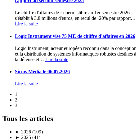
rapport au second semestre 2025
Le chiffre d'affaires de Lepermislibre au 1er semestre 2026
s'établit à 3,8 millions d'euros, en recul de -20% par rapport
…
Lire la suite
Logic Instrument vise 75 ME de chiffre d'affaires en 2026
Logic Instrument, acteur européen reconnu dans la conception
et la distribution de systèmes informatiques robustes destinés à
la défense et
…
Lire la suite
Sirius Media le 06.07.2026
Lire la suite
1
2
3
Tous les articles
►
2026 (109)
►
2025 (41)