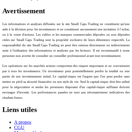
Avertissement
Les informations et analyses diffusées sur le site Small Caps Trading ne constituent qu'une
aide à la décision pour les investisseurs et ne constituent aucunement une incitation à l’achat,
ou à la vente d'actions. Les vidéos et les marques commerciales déposées ou non déposées
citées sur Small Caps Trading sont la propriété exclusive de leurs détenteurs respectifs. La
responsabilité du site Small Caps Trading ne peut être retenue directement ou indirectement
suite à l'utilisation des informations et analyses par les lecteurs. Il est recommandé à toute
personne non avertie de consulter un conseiller professionnel avant tout investissement.
Les opérations sur les marchés actions comportent des risques importants et ne conviennent
pas à tous les investisseurs. Un investisseur peut potentiellement perdre la totalité ou une
partie de son investissement initial. Le capital-risque est l'argent que l'on peut perdre sans
mettre en péril sa sécurité financière ou son style de vie. Seul le capital-risque doit être utilisé
pour la négociation et seules les personnes disposant d'un capital-risque suffisant doivent
envisager d'investir. Les performances passées ne sont pas nécessairement indicatives des
résultats futurs.
Liens utiles
A propos
CGU