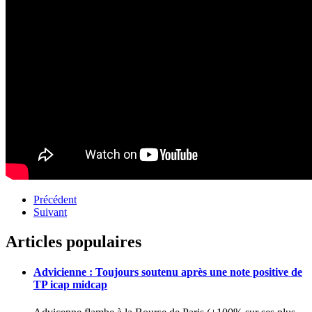
Précédent
Suivant
Articles populaires
Advicienne : Toujours soutenu après une note positive de
TP icap midcap