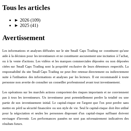
Tous les articles
►
2026 (109)
►
2025 (41)
Avertissement
Les informations et analyses diffusées sur le site Small Caps Trading ne constituent qu'une
aide à la décision pour les investisseurs et ne constituent aucunement une incitation à l’achat,
ou à la vente d'actions. Les vidéos et les marques commerciales déposées ou non déposées
citées sur Small Caps Trading sont la propriété exclusive de leurs détenteurs respectifs. La
responsabilité du site Small Caps Trading ne peut être retenue directement ou indirectement
suite à l'utilisation des informations et analyses par les lecteurs. Il est recommandé à toute
personne non avertie de consulter un conseiller professionnel avant tout investissement.
Les opérations sur les marchés actions comportent des risques importants et ne conviennent
pas à tous les investisseurs. Un investisseur peut potentiellement perdre la totalité ou une
partie de son investissement initial. Le capital-risque est l'argent que l'on peut perdre sans
mettre en péril sa sécurité financière ou son style de vie. Seul le capital-risque doit être utilisé
pour la négociation et seules les personnes disposant d'un capital-risque suffisant doivent
envisager d'investir. Les performances passées ne sont pas nécessairement indicatives des
résultats futurs.