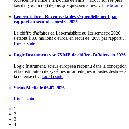
Advicenne flambe à la Bourse de Paris (+100% sur ses plus
bas d'il y a 3 mois) depuis quelques semaines
…
Lire la suite
Lepermislibre : Revenus stables séquentiellement par
rapport au second semestre 2025
Le chiffre d'affaires de Lepermislibre au 1er semestre 2026
s'établit à 3,8 millions d'euros, en recul de -20% par rapport
…
Lire la suite
Logic Instrument vise 75 ME de chiffre d'affaires en 2026
Logic Instrument, acteur européen reconnu dans la conception
et la distribution de systèmes informatiques robustes destinés à
la défense et
…
Lire la suite
Sirius Media le 06.07.2026
Lire la suite
1
2
3
4