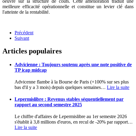
oeuvre sur la structure de coûts. Cette amélioration traduit une
meilleure efficacité opérationnelle et constitue un levier clé dans
l'atteinte de la rentabilité.
Précédent
Suivant
Articles populaires
Advicienne : Toujours soutenu après une note positive de
TP icap midcap
Advicenne flambe à la Bourse de Paris (+100% sur ses plus
bas d'il y a 3 mois) depuis quelques semaines
…
Lire la suite
Lepermislibre : Revenus stables séquentiellement par
rapport au second semestre 2025
Le chiffre d'affaires de Lepermislibre au 1er semestre 2026
s'établit à 3,8 millions d'euros, en recul de -20% par rapport
…
Lire la suite