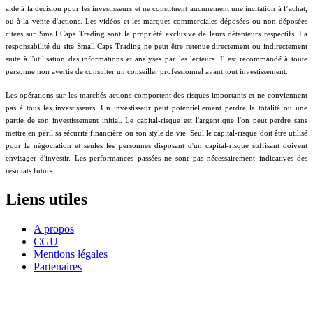
aide à la décision pour les investisseurs et ne constituent aucunement une incitation à l’achat,
ou à la vente d'actions. Les vidéos et les marques commerciales déposées ou non déposées
citées sur Small Caps Trading sont la propriété exclusive de leurs détenteurs respectifs. La
responsabilité du site Small Caps Trading ne peut être retenue directement ou indirectement
suite à l'utilisation des informations et analyses par les lecteurs. Il est recommandé à toute
personne non avertie de consulter un conseiller professionnel avant tout investissement.
Les opérations sur les marchés actions comportent des risques importants et ne conviennent
pas à tous les investisseurs. Un investisseur peut potentiellement perdre la totalité ou une
partie de son investissement initial. Le capital-risque est l'argent que l'on peut perdre sans
mettre en péril sa sécurité financière ou son style de vie. Seul le capital-risque doit être utilisé
pour la négociation et seules les personnes disposant d'un capital-risque suffisant doivent
envisager d'investir. Les performances passées ne sont pas nécessairement indicatives des
résultats futurs.
Liens utiles
A propos
CGU
Mentions légales
Partenaires