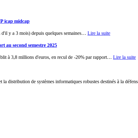
TP icap midcap
d'il y a 3 mois) depuis quelques semaines
…
Lire la suite
ort au second semestre 2025
blit à 3,8 millions d'euros, en recul de -20% par rapport
…
Lire la suite
 la distribution de systèmes informatiques robustes destinés à la défens