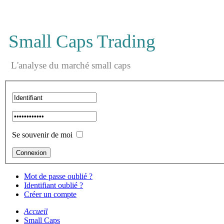
Small Caps Trading
L'analyse du marché small caps
Se souvenir de moi
Mot de passe oublié ?
Identifiant oublié ?
Créer un compte
Accueil
Small Caps