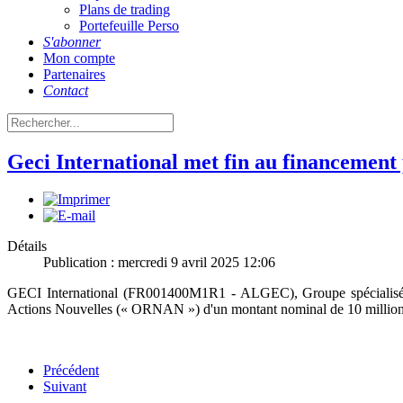
Plans de trading
Portefeuille Perso
S'abonner
Mon compte
Partenaires
Contact
Geci International met fin au financeme
Détails
Publication : mercredi 9 avril 2025 12:06
GECI International (FR001400M1R1 - ALGEC), Groupe spécialisé dan
Actions Nouvelles (« ORNAN ») d'un montant nominal de 10 millions d'
Précédent
Suivant