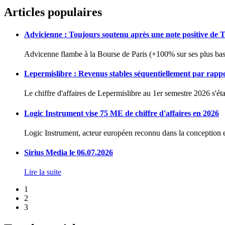
Articles populaires
Advicienne : Toujours soutenu après une note positive de 
Advicenne flambe à la Bourse de Paris (+100% sur ses plus bas 
Lepermislibre : Revenus stables séquentiellement par rapp
Le chiffre d'affaires de Lepermislibre au 1er semestre 2026 s'éta
Logic Instrument vise 75 ME de chiffre d'affaires en 2026
Logic Instrument, acteur européen reconnu dans la conception et
Sirius Media le 06.07.2026
Lire la suite
1
2
3