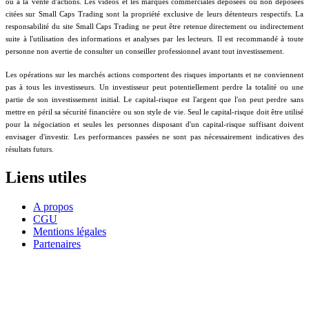
ou à la vente d'actions. Les vidéos et les marques commerciales déposées ou non déposées
citées sur Small Caps Trading sont la propriété exclusive de leurs détenteurs respectifs. La
responsabilité du site Small Caps Trading ne peut être retenue directement ou indirectement
suite à l'utilisation des informations et analyses par les lecteurs. Il est recommandé à toute
personne non avertie de consulter un conseiller professionnel avant tout investissement.
Les opérations sur les marchés actions comportent des risques importants et ne conviennent
pas à tous les investisseurs. Un investisseur peut potentiellement perdre la totalité ou une
partie de son investissement initial. Le capital-risque est l'argent que l'on peut perdre sans
mettre en péril sa sécurité financière ou son style de vie. Seul le capital-risque doit être utilisé
pour la négociation et seules les personnes disposant d'un capital-risque suffisant doivent
envisager d'investir. Les performances passées ne sont pas nécessairement indicatives des
résultats futurs.
Liens utiles
A propos
CGU
Mentions légales
Partenaires