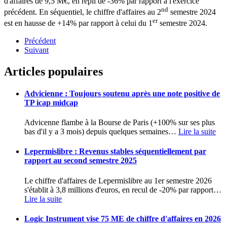
d'affaires de 9,5 M€, en repli de -36% par rapport à l'exercice
nd
précédent. En séquentiel, le chiffre d'affaires au 2
semestre 2024
er
est en hausse de +14% par rapport à celui du 1
semestre 2024.
Précédent
Suivant
Articles populaires
Advicienne : Toujours soutenu après une note positive de
TP icap midcap
Advicenne flambe à la Bourse de Paris (+100% sur ses plus
bas d'il y a 3 mois) depuis quelques semaines
…
Lire la suite
Lepermislibre : Revenus stables séquentiellement par
rapport au second semestre 2025
Le chiffre d'affaires de Lepermislibre au 1er semestre 2026
s'établit à 3,8 millions d'euros, en recul de -20% par rapport
…
Lire la suite
Logic Instrument vise 75 ME de chiffre d'affaires en 2026