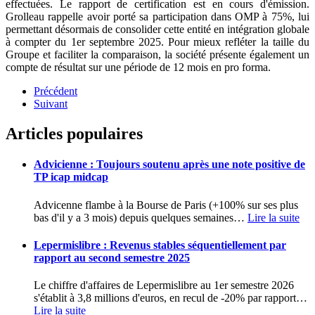
effectuées. Le rapport de certification est en cours d'émission.
Grolleau rappelle avoir porté sa participation dans OMP à 75%, lui
permettant désormais de consolider cette entité en intégration globale
à compter du 1er septembre 2025. Pour mieux refléter la taille du
Groupe et faciliter la comparaison, la société présente également un
compte de résultat sur une période de 12 mois en pro forma.
Précédent
Suivant
Articles populaires
Advicienne : Toujours soutenu après une note positive de
TP icap midcap
Advicenne flambe à la Bourse de Paris (+100% sur ses plus
bas d'il y a 3 mois) depuis quelques semaines
…
Lire la suite
Lepermislibre : Revenus stables séquentiellement par
rapport au second semestre 2025
Le chiffre d'affaires de Lepermislibre au 1er semestre 2026
s'établit à 3,8 millions d'euros, en recul de -20% par rapport
…
Lire la suite