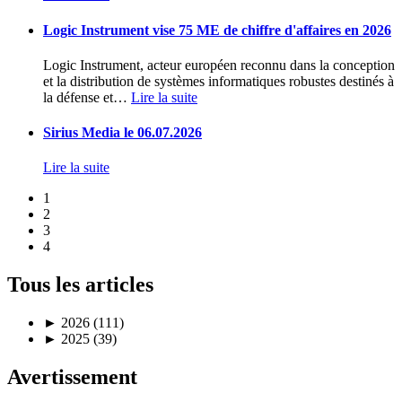
Logic Instrument vise 75 ME de chiffre d'affaires en 2026
Logic Instrument, acteur européen reconnu dans la conception
et la distribution de systèmes informatiques robustes destinés à
la défense et
…
Lire la suite
Sirius Media le 06.07.2026
Lire la suite
1
2
3
4
Tous les articles
►
2026 (111)
►
2025 (39)
Avertissement