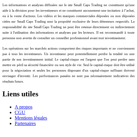
Les informations et analyses diffusées sur le site Small Caps Trading ne constituent qu'une
aide à la décision pour les investisseurs et ne constituent aucunement une incitation à l’achat,
ou à la vente d'actions. Les vidéos et les marques commerciales déposées ou non déposées
citées sur Small Caps Trading sont la propriété exclusive de leurs détenteurs respectifs. La
responsabilité du site Small Caps Trading ne peut être retenue directement ou indirectement
suite à l'utilisation des informations et analyses par les lecteurs. Il est recommandé à toute
personne non avertie de consulter un conseiller professionnel avant tout investissement.
Les opérations sur les marchés actions comportent des risques importants et ne conviennent
pas à tous les investisseurs. Un investisseur peut potentiellement perdre la totalité ou une
partie de son investissement initial. Le capital-risque est l'argent que l'on peut perdre sans
mettre en péril sa sécurité financière ou son style de vie. Seul le capital-risque doit être utilisé
pour la négociation et seules les personnes disposant d'un capital-risque suffisant doivent
envisager d'investir. Les performances passées ne sont pas nécessairement indicatives des
résultats futurs.
Liens utiles
A propos
CGU
Mentions légales
Partenaires