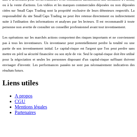
ou à la vente d'actions. Les vidéos et les marques commerciales déposées ou non déposées
citées sur Small Caps Trading sont la propriété exclusive de leurs détenteurs respectifs. La
responsabilité du site Small Caps Trading ne peut être retenue directement ou indirectement
suite à l'utilisation des informations et analyses par les lecteurs. Il est recommandé à toute
personne non avertie de consulter un conseiller professionnel avant tout investissement.
Les opérations sur les marchés actions comportent des risques importants et ne conviennent
pas à tous les investisseurs. Un investisseur peut potentiellement perdre la totalité ou une
partie de son investissement initial. Le capital-risque est l'argent que l'on peut perdre sans
mettre en péril sa sécurité financière ou son style de vie. Seul le capital-risque doit être utilisé
pour la négociation et seules les personnes disposant d'un capital-risque suffisant doivent
envisager d'investir. Les performances passées ne sont pas nécessairement indicatives des
résultats futurs.
Liens utiles
A propos
CGU
Mentions légales
Partenaires