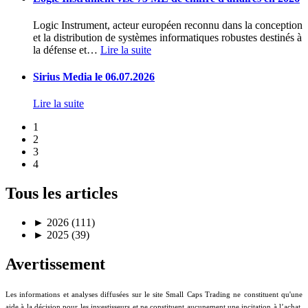
Logic Instrument, acteur européen reconnu dans la conception
et la distribution de systèmes informatiques robustes destinés à
la défense et
…
Lire la suite
Sirius Media le 06.07.2026
Lire la suite
1
2
3
4
Tous les articles
►
2026 (111)
►
2025 (39)
Avertissement
Les informations et analyses diffusées sur le site Small Caps Trading ne constituent qu'une
aide à la décision pour les investisseurs et ne constituent aucunement une incitation à l’achat,