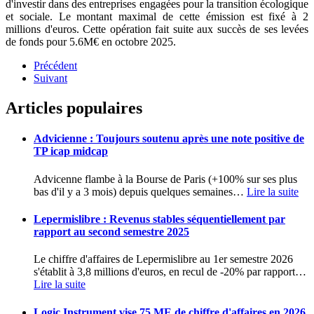
d'investir dans des entreprises engagées pour la transition écologique
et sociale. Le montant maximal de cette émission est fixé à 2
millions d'euros. Cette opération fait suite aux succès de ses levées
de fonds pour 5.6M€ en octobre 2025.
Précédent
Suivant
Articles populaires
Advicienne : Toujours soutenu après une note positive de
TP icap midcap
Advicenne flambe à la Bourse de Paris (+100% sur ses plus
bas d'il y a 3 mois) depuis quelques semaines
…
Lire la suite
Lepermislibre : Revenus stables séquentiellement par
rapport au second semestre 2025
Le chiffre d'affaires de Lepermislibre au 1er semestre 2026
s'établit à 3,8 millions d'euros, en recul de -20% par rapport
…
Lire la suite
Logic Instrument vise 75 ME de chiffre d'affaires en 2026