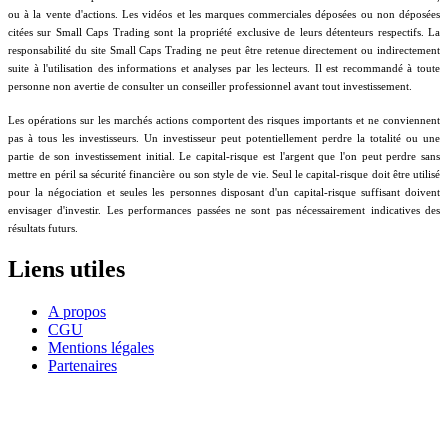
ou à la vente d'actions. Les vidéos et les marques commerciales déposées ou non déposées
citées sur Small Caps Trading sont la propriété exclusive de leurs détenteurs respectifs. La
responsabilité du site Small Caps Trading ne peut être retenue directement ou indirectement
suite à l'utilisation des informations et analyses par les lecteurs. Il est recommandé à toute
personne non avertie de consulter un conseiller professionnel avant tout investissement.
Les opérations sur les marchés actions comportent des risques importants et ne conviennent
pas à tous les investisseurs. Un investisseur peut potentiellement perdre la totalité ou une
partie de son investissement initial. Le capital-risque est l'argent que l'on peut perdre sans
mettre en péril sa sécurité financière ou son style de vie. Seul le capital-risque doit être utilisé
pour la négociation et seules les personnes disposant d'un capital-risque suffisant doivent
envisager d'investir. Les performances passées ne sont pas nécessairement indicatives des
résultats futurs.
Liens utiles
A propos
CGU
Mentions légales
Partenaires