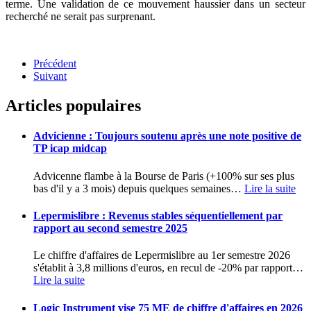
terme. Une validation de ce mouvement haussier dans un secteur
recherché ne serait pas surprenant.
Précédent
Suivant
Articles populaires
Advicienne : Toujours soutenu après une note positive de
TP icap midcap
Advicenne flambe à la Bourse de Paris (+100% sur ses plus
bas d'il y a 3 mois) depuis quelques semaines
…
Lire la suite
Lepermislibre : Revenus stables séquentiellement par
rapport au second semestre 2025
Le chiffre d'affaires de Lepermislibre au 1er semestre 2026
s'établit à 3,8 millions d'euros, en recul de -20% par rapport
…
Lire la suite
Logic Instrument vise 75 ME de chiffre d'affaires en 2026