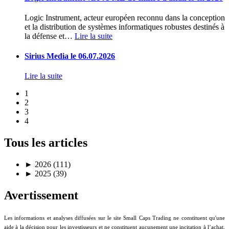
Logic Instrument, acteur européen reconnu dans la conception
et la distribution de systèmes informatiques robustes destinés à
la défense et
…
Lire la suite
Sirius Media le 06.07.2026
Lire la suite
1
2
3
4
Tous les articles
►
2026 (111)
►
2025 (39)
Avertissement
Les informations et analyses diffusées sur le site Small Caps Trading ne constituent qu'une
aide à la décision pour les investisseurs et ne constituent aucunement une incitation à l’achat,