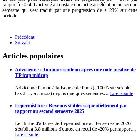
rapport à 2024. L'activité a constaté une nette accélération au second
semestre qui s'est traduit par une progression de +123% sur cette
période.
Précédent
Suivant
Articles populaires
Advicienne : Toujours soutenu après une note positive de
TP icap midcap
Advicenne flambe à la Bourse de Paris (+100% sur ses plus
bas d'il y a 3 mois) depuis quelques semaines
…
Lire la suite
Lepermislibre : Revenus stables séquentiellement par
rapport au second semestre 2025
Le chiffre d'affaires de Lepermislibre au 1er semestre 2026
s'établit à 3,8 millions d'euros, en recul de -20% par rapport
…
Lire la suite