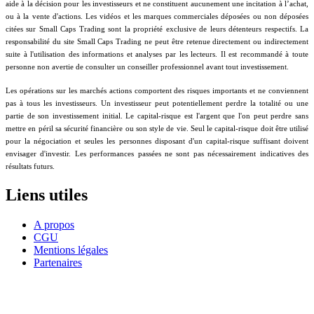
aide à la décision pour les investisseurs et ne constituent aucunement une incitation à l’achat,
ou à la vente d'actions. Les vidéos et les marques commerciales déposées ou non déposées
citées sur Small Caps Trading sont la propriété exclusive de leurs détenteurs respectifs. La
responsabilité du site Small Caps Trading ne peut être retenue directement ou indirectement
suite à l'utilisation des informations et analyses par les lecteurs. Il est recommandé à toute
personne non avertie de consulter un conseiller professionnel avant tout investissement.
Les opérations sur les marchés actions comportent des risques importants et ne conviennent
pas à tous les investisseurs. Un investisseur peut potentiellement perdre la totalité ou une
partie de son investissement initial. Le capital-risque est l'argent que l'on peut perdre sans
mettre en péril sa sécurité financière ou son style de vie. Seul le capital-risque doit être utilisé
pour la négociation et seules les personnes disposant d'un capital-risque suffisant doivent
envisager d'investir. Les performances passées ne sont pas nécessairement indicatives des
résultats futurs.
Liens utiles
A propos
CGU
Mentions légales
Partenaires