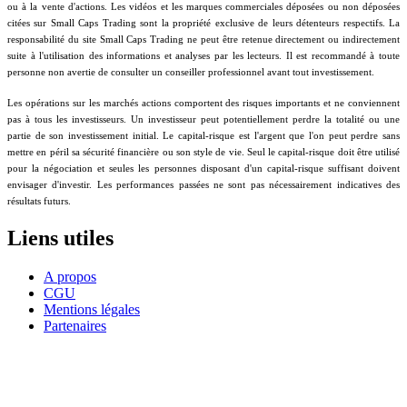
ou à la vente d'actions. Les vidéos et les marques commerciales déposées ou non déposées
citées sur Small Caps Trading sont la propriété exclusive de leurs détenteurs respectifs. La
responsabilité du site Small Caps Trading ne peut être retenue directement ou indirectement
suite à l'utilisation des informations et analyses par les lecteurs. Il est recommandé à toute
personne non avertie de consulter un conseiller professionnel avant tout investissement.
Les opérations sur les marchés actions comportent des risques importants et ne conviennent
pas à tous les investisseurs. Un investisseur peut potentiellement perdre la totalité ou une
partie de son investissement initial. Le capital-risque est l'argent que l'on peut perdre sans
mettre en péril sa sécurité financière ou son style de vie. Seul le capital-risque doit être utilisé
pour la négociation et seules les personnes disposant d'un capital-risque suffisant doivent
envisager d'investir. Les performances passées ne sont pas nécessairement indicatives des
résultats futurs.
Liens utiles
A propos
CGU
Mentions légales
Partenaires