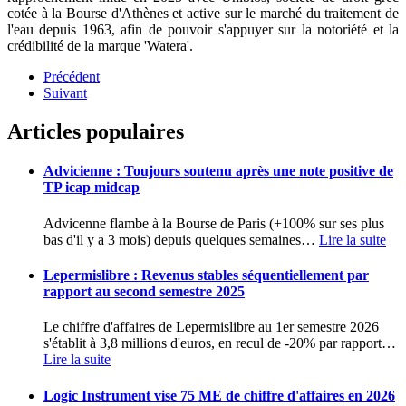
cotée à la Bourse d'Athènes et active sur le marché du traitement de
l'eau depuis 1963, afin de pouvoir s'appuyer sur la notoriété et la
crédibilité de la marque 'Watera'.
Précédent
Suivant
Articles populaires
Advicienne : Toujours soutenu après une note positive de
TP icap midcap
Advicenne flambe à la Bourse de Paris (+100% sur ses plus
bas d'il y a 3 mois) depuis quelques semaines
…
Lire la suite
Lepermislibre : Revenus stables séquentiellement par
rapport au second semestre 2025
Le chiffre d'affaires de Lepermislibre au 1er semestre 2026
s'établit à 3,8 millions d'euros, en recul de -20% par rapport
…
Lire la suite
Logic Instrument vise 75 ME de chiffre d'affaires en 2026