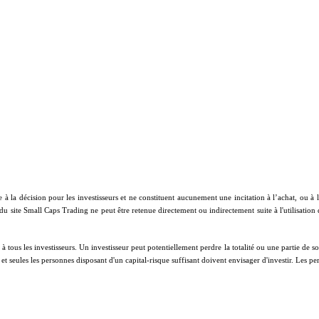
e à la décision pour les investisseurs et ne constituent aucunement une incitation à l’achat, ou 
 du site Small Caps Trading ne peut être retenue directement ou indirectement suite à l'utilisation
ous les investisseurs. Un investisseur peut potentiellement perdre la totalité ou une partie de son 
on et seules les personnes disposant d'un capital-risque suffisant doivent envisager d'investir. Les 