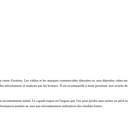
à la vente d'actions. Les vidéos et les marques commerciales déposées ou non déposées citées sur
 des informations et analyses par les lecteurs. Il est recommandé à toute personne non avertie de
investissement initial. Le capital-risque est l'argent que l'on peut perdre sans mettre en péril sa
performances passées ne sont pas nécessairement indicatives des résultats futurs.