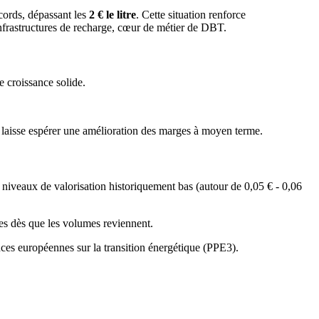
ecords, dépassant les
2 € le litre
. Cette situation renforce
 infrastructures de recharge, cœur de métier de DBT.
e croissance solide.
ui laisse espérer une amélioration des marges à moyen terme.
es niveaux de valorisation historiquement bas (autour de 0,05 € - 0,06
es dès que les volumes reviennent.
nces européennes sur la transition énergétique (PPE3).