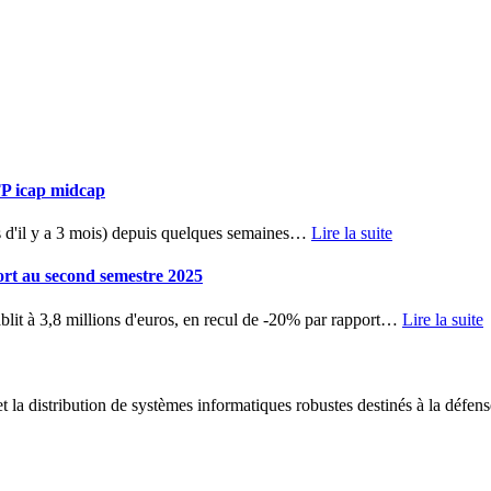
TP icap midcap
d'il y a 3 mois) depuis quelques semaines
…
Lire la suite
ort au second semestre 2025
blit à 3,8 millions d'euros, en recul de -20% par rapport
…
Lire la suite
 la distribution de systèmes informatiques robustes destinés à la défens