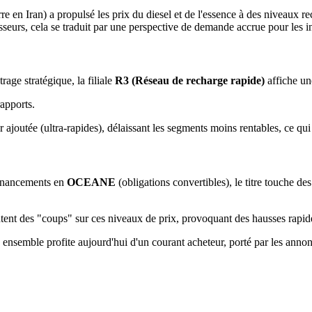
re en Iran) a propulsé les prix du diesel et de l'essence à des niveaux r
tisseurs, cela se traduit par une perspective de demande accrue pour les
rage stratégique, la filiale
R3 (Réseau de recharge rapide)
affiche un
rapports.
r ajoutée (ultra-rapides), délaissant les segments moins rentables, ce q
financements en
OCEANE
(obligations convertibles), le titre touche d
tent des "coups" sur ces niveaux de prix, provoquant des hausses rapid
 ensemble profite aujourd'hui d'un courant acheteur, porté par les anno