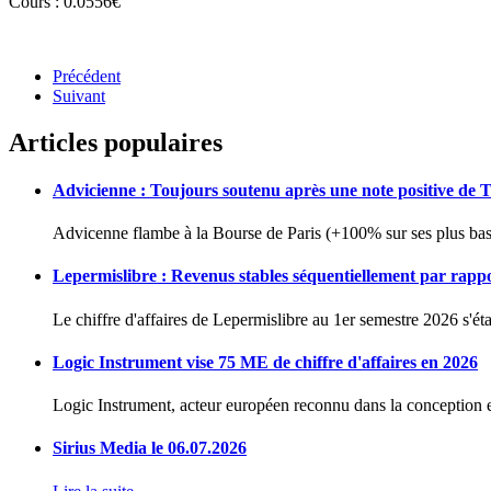
Cours : 0.0556€
Précédent
Suivant
Articles populaires
Advicienne : Toujours soutenu après une note positive de 
Advicenne flambe à la Bourse de Paris (+100% sur ses plus bas 
Lepermislibre : Revenus stables séquentiellement par rapp
Le chiffre d'affaires de Lepermislibre au 1er semestre 2026 s'éta
Logic Instrument vise 75 ME de chiffre d'affaires en 2026
Logic Instrument, acteur européen reconnu dans la conception et
Sirius Media le 06.07.2026