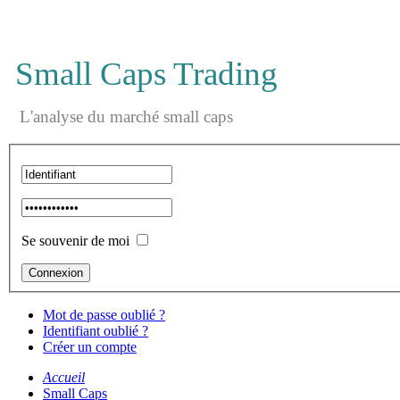
Small Caps Trading
L'analyse du marché small caps
Se souvenir de moi
Mot de passe oublié ?
Identifiant oublié ?
Créer un compte
Accueil
Small Caps