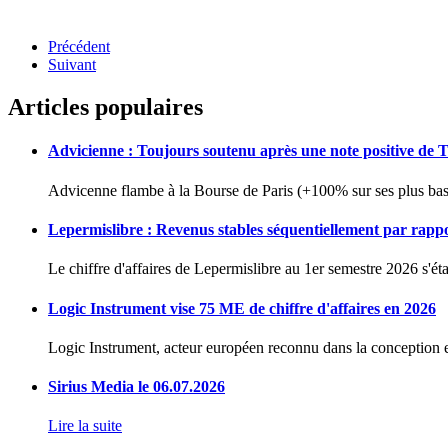
Précédent
Suivant
Articles populaires
Advicienne : Toujours soutenu après une note positive de 
Advicenne flambe à la Bourse de Paris (+100% sur ses plus bas 
Lepermislibre : Revenus stables séquentiellement par rapp
Le chiffre d'affaires de Lepermislibre au 1er semestre 2026 s'éta
Logic Instrument vise 75 ME de chiffre d'affaires en 2026
Logic Instrument, acteur européen reconnu dans la conception et
Sirius Media le 06.07.2026
Lire la suite