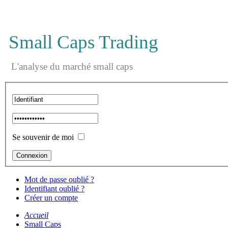
Small Caps Trading
L'analyse du marché small caps
Se souvenir de moi
Mot de passe oublié ?
Identifiant oublié ?
Créer un compte
Accueil
Small Caps