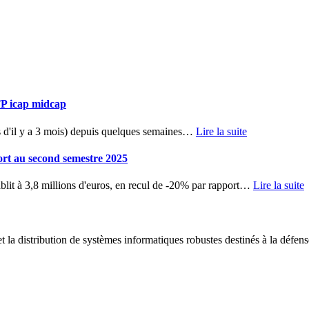
TP icap midcap
d'il y a 3 mois) depuis quelques semaines
…
Lire la suite
ort au second semestre 2025
blit à 3,8 millions d'euros, en recul de -20% par rapport
…
Lire la suite
 la distribution de systèmes informatiques robustes destinés à la défens