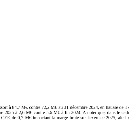
ressort à 84,7 M€ contre 72,2 M€ au 31 décembre 2024, en hausse de 17,2%
e 2025 à 2,6 M€ contre 5,6 M€ à fin 2024. A noter que, dans le cadre 
e CEE de 0,7 M€ impactant la marge brute sur l'exercice 2025, ains