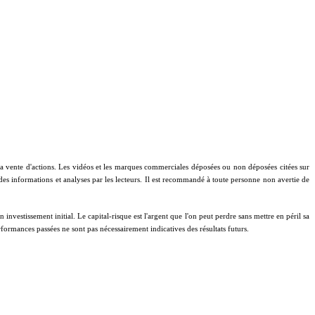
à la vente d'actions. Les vidéos et les marques commerciales déposées ou non déposées citées sur
 des informations et analyses par les lecteurs. Il est recommandé à toute personne non avertie de
investissement initial. Le capital-risque est l'argent que l'on peut perdre sans mettre en péril sa
performances passées ne sont pas nécessairement indicatives des résultats futurs.