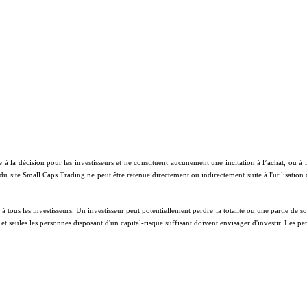
e à la décision pour les investisseurs et ne constituent aucunement une incitation à l’achat, ou 
 du site Small Caps Trading ne peut être retenue directement ou indirectement suite à l'utilisation
ous les investisseurs. Un investisseur peut potentiellement perdre la totalité ou une partie de son 
on et seules les personnes disposant d'un capital-risque suffisant doivent envisager d'investir. Les 