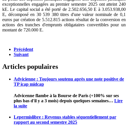
exceptionnelles engagées au premier semestre 2025 ont atteint 240
kE. Le capital social a été porté de 2.502.656,50 E à 3.053.938,00
E, décomposé en 30 539 380 titres d'une valeur nominale de 0,1
euros par création de 5.512.815 actions résultat de la conversion en
actions des tranches d'emprunts obligataires convertibles pour un
montant de 720.000 E.
Précédent
Suivant
Articles populaires
Advicienne : Toujours soutenu après une note positive de
TP icap midcap
Advicenne flambe à la Bourse de Paris (+100% sur ses
plus bas d'il y a 3 mois) depuis quelques semaines
…
Lire
la suite
Lepermislibre : Revenus stables séquentiellement par
rapport au second semestre 2025