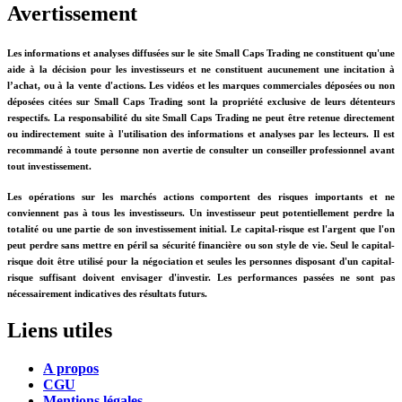
Avertissement
Les informations et analyses diffusées sur le site Small Caps Trading ne constituent qu'une
aide à la décision pour les investisseurs et ne constituent aucunement une incitation à
l’achat, ou à la vente d'actions. Les vidéos et les marques commerciales déposées ou non
déposées citées sur Small Caps Trading sont la propriété exclusive de leurs détenteurs
respectifs. La responsabilité du site Small Caps Trading ne peut être retenue directement
ou indirectement suite à l'utilisation des informations et analyses par les lecteurs. Il est
recommandé à toute personne non avertie de consulter un conseiller professionnel avant
tout investissement.
Les opérations sur les marchés actions comportent des risques importants et ne
conviennent pas à tous les investisseurs. Un investisseur peut potentiellement perdre la
totalité ou une partie de son investissement initial. Le capital-risque est l'argent que l'on
peut perdre sans mettre en péril sa sécurité financière ou son style de vie. Seul le capital-
risque doit être utilisé pour la négociation et seules les personnes disposant d'un capital-
risque suffisant doivent envisager d'investir. Les performances passées ne sont pas
nécessairement indicatives des résultats futurs.
Liens utiles
A propos
CGU
Mentions légales