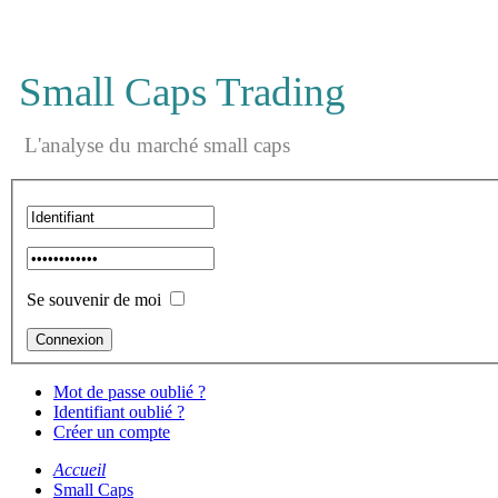
Small Caps Trading
L'analyse du marché small caps
Se souvenir de moi
Mot de passe oublié ?
Identifiant oublié ?
Créer un compte
Accueil
Small Caps