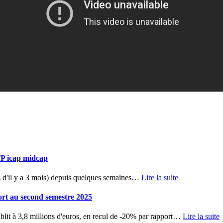
TP icap midcap
d'il y a 3 mois) depuis quelques semaines
…
Lire la suite
ort au second semestre 2025
blit à 3,8 millions d'euros, en recul de -20% par rapport
…
Lire la suite