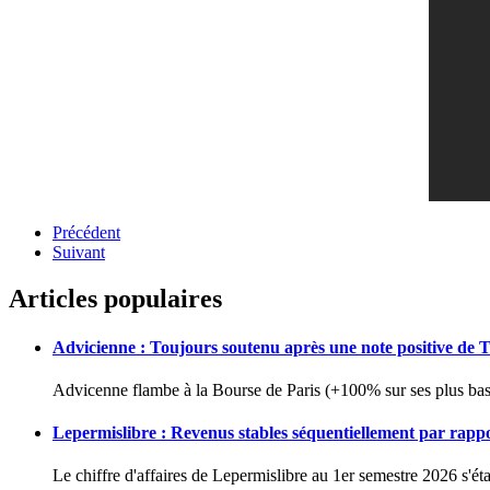
Précédent
Suivant
Articles populaires
Advicienne : Toujours soutenu après une note positive de 
Advicenne flambe à la Bourse de Paris (+100% sur ses plus bas 
Lepermislibre : Revenus stables séquentiellement par rapp
Le chiffre d'affaires de Lepermislibre au 1er semestre 2026 s'éta