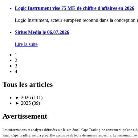
Logic Instrument vise 75 ME de chiffre d'affaires en 2026
Logic Instrument, acteur européen reconnu dans la conception et
Sirius Media le 06.07.2026
Lire la suite
1
2
3
4
Tous les articles
►
2026 (111)
►
2025 (39)
Avertissement
Les informations et analyses diffusées sur le site Small Caps Trading ne constituent qu'une aid
Small Caps Trading sont la propriété exclusive de leurs détenteurs respectifs. La responsabilité