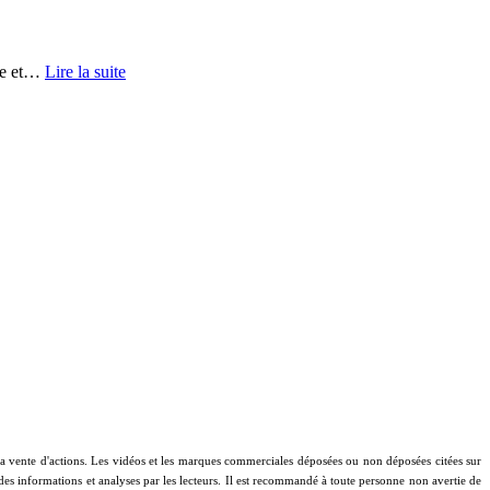
e et
…
Lire la suite
à la vente d'actions. Les vidéos et les marques commerciales déposées ou non déposées citées sur
 des informations et analyses par les lecteurs. Il est recommandé à toute personne non avertie de