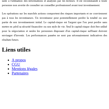
suite à l'utilisation des informations et analyses par les lecteurs. Il est recommandé à toute
personne non avertie de consulter un conseiller professionnel avant tout investissement.
Les opérations sur les marchés actions comportent des risques importants et ne conviennent
pas à tous les investisseurs. Un investisseur peut potentiellement perdre la totalité ou une
partie de son investissement initial. Le capital-risque est l'argent que l'on peut perdre sans
mettre en péril sa sécurité financière ou son style de vie. Seul le capital-risque doit être utilisé
pour la négociation et seules les personnes disposant d'un capital-risque suffisant doivent
envisager d'investir. Les performances passées ne sont pas nécessairement indicatives des
résultats futurs.
Liens utiles
A propos
CGU
Mentions légales
Partenaires