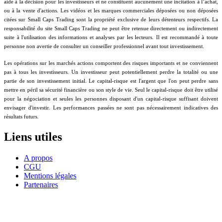
aide à la décision pour les investisseurs et ne constituent aucunement une incitation à l’achat,
ou à la vente d'actions. Les vidéos et les marques commerciales déposées ou non déposées
citées sur Small Caps Trading sont la propriété exclusive de leurs détenteurs respectifs. La
responsabilité du site Small Caps Trading ne peut être retenue directement ou indirectement
suite à l'utilisation des informations et analyses par les lecteurs. Il est recommandé à toute
personne non avertie de consulter un conseiller professionnel avant tout investissement.
Les opérations sur les marchés actions comportent des risques importants et ne conviennent
pas à tous les investisseurs. Un investisseur peut potentiellement perdre la totalité ou une
partie de son investissement initial. Le capital-risque est l'argent que l'on peut perdre sans
mettre en péril sa sécurité financière ou son style de vie. Seul le capital-risque doit être utilisé
pour la négociation et seules les personnes disposant d'un capital-risque suffisant doivent
envisager d'investir. Les performances passées ne sont pas nécessairement indicatives des
résultats futurs.
Liens utiles
A propos
CGU
Mentions légales
Partenaires