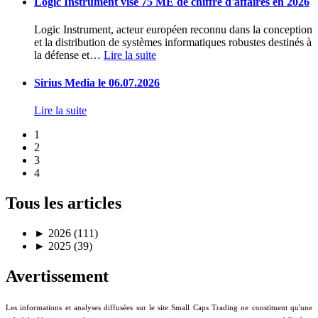
Logic Instrument vise 75 ME de chiffre d'affaires en 2026
Logic Instrument, acteur européen reconnu dans la conception
et la distribution de systèmes informatiques robustes destinés à
la défense et
…
Lire la suite
Sirius Media le 06.07.2026
Lire la suite
1
2
3
4
Tous les articles
►
2026 (111)
►
2025 (39)
Avertissement
Les informations et analyses diffusées sur le site Small Caps Trading ne constituent qu'une