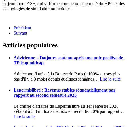
majeure pour AS+, qui s'affirme comme un acteur clé du HPC et des
technologies de simulation numérique.
Précédent
Suivant
Articles populaires
Advicienne : Toujours soutenu après une note positive de
TP icap midcap
Advicenne flambe à la Bourse de Paris (+100% sur ses plus
bas d'il y a 3 mois) depuis quelques semaines
…
Lire la suite
Lepermislibre : Revenus stables séquentiellement par
rapport au second semestre 2025
Le chiffre d'affaires de Lepermislibre au 1er semestre 2026
s'établit à 3,8 millions d'euros, en recul de -20% par rapport
…
Lire la suite