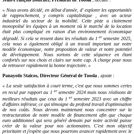
« Nous avons décidé, en début d'année, d' explorer les opportunités
de rapprochement, y compris capitalistique , avec un acteur
industriel du secteur de la mobilité. Cette piste a clairement
monopolisé les équipes à un moment où le marché de la location
était plus compliqué en raison d'un environnement économique
er
dégradé. Si cela se ressent dans les résultats du 1
semestre 2025,
cela nous a également obligé à un travail important sur notre
modèle économique, notre proposition de valeur et notre potentiel
de développement. Nous sortons de cette séquence en étant
confortés sur nos choix et clairs sur notre cap. A charge pour nous
de retrouver rapidement la bonne trajectoire. »
Panayotis Staïcos, Directeur Général de Toosla
, ajoute :
« La seule satisfaction à court terme, c'est que nous sommes certes
er
en recul par rapport au 1
semestre 2024 mais nous réalisons de
er
meilleurs résultats que ceux du 1
semestre 2023 avec un chiffre
d'affaires inférieur, ce qui témoigne du profond travail d'optimisation
de nos coûts. Nous devons maintenant nous concentrer sur la
restructuration de notre modèle de financement afin que chaque
euro additionnel qui sera généré demain par notre activité puisse
créer de la valeur pour nos actionnaires. C'est mon objectif
prioritaire et j'espère que nous pourrons avancer rapidement avec le