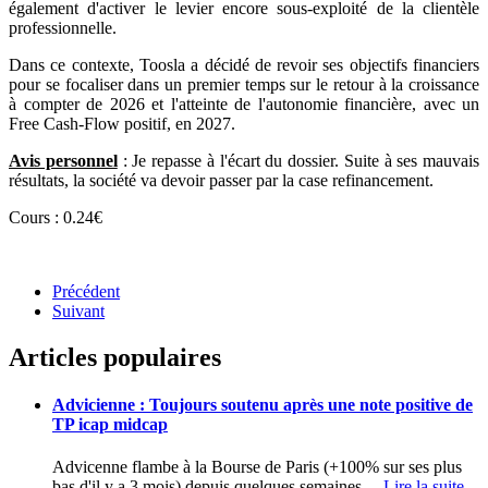
également d'activer le levier encore sous-exploité de la clientèle
professionnelle.
Dans ce contexte, Toosla a décidé de revoir ses objectifs financiers
pour se focaliser dans un premier temps sur le retour à la croissance
à compter de 2026 et l'atteinte de l'autonomie financière, avec un
Free Cash-Flow positif, en 2027.
Avis personnel
: Je repasse à l'écart du dossier. Suite à ses mauvais
résultats, la société va devoir passer par la case refinancement.
Cours : 0.24€
Précédent
Suivant
Articles populaires
Advicienne : Toujours soutenu après une note positive de
TP icap midcap
Advicenne flambe à la Bourse de Paris (+100% sur ses plus
bas d'il y a 3 mois) depuis quelques semaines
…
Lire la suite