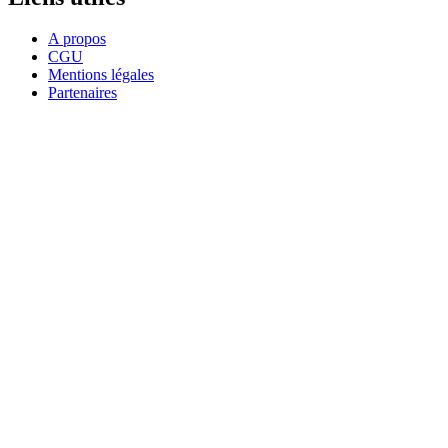
A propos
CGU
Mentions légales
Partenaires