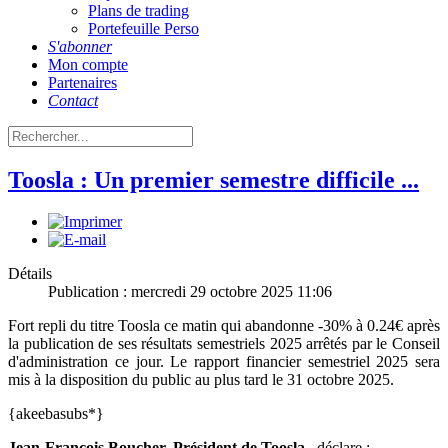
Plans de trading
Portefeuille Perso
S'abonner
Mon compte
Partenaires
Contact
Toosla : Un premier semestre difficile ...
Détails
Publication : mercredi 29 octobre 2025 11:06
Fort repli du titre Toosla ce matin qui abandonne -30% à 0.24€ après
la publication de ses résultats semestriels 2025 arrêtés par le Conseil
d'administration ce jour. Le rapport financier semestriel 2025 sera
mis à la disposition du public au plus tard le 31 octobre 2025.
{akeebasubs*}
Jean-François Boucher, Président de Toosla
, déclare :