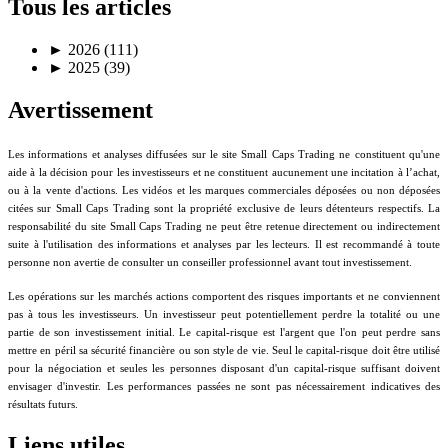
Tous les articles
►
2026 (111)
►
2025 (39)
Avertissement
Les informations et analyses diffusées sur le site Small Caps Trading ne constituent qu'une
aide à la décision pour les investisseurs et ne constituent aucunement une incitation à l’achat,
ou à la vente d'actions. Les vidéos et les marques commerciales déposées ou non déposées
citées sur Small Caps Trading sont la propriété exclusive de leurs détenteurs respectifs. La
responsabilité du site Small Caps Trading ne peut être retenue directement ou indirectement
suite à l'utilisation des informations et analyses par les lecteurs. Il est recommandé à toute
personne non avertie de consulter un conseiller professionnel avant tout investissement.
Les opérations sur les marchés actions comportent des risques importants et ne conviennent
pas à tous les investisseurs. Un investisseur peut potentiellement perdre la totalité ou une
partie de son investissement initial. Le capital-risque est l'argent que l'on peut perdre sans
mettre en péril sa sécurité financière ou son style de vie. Seul le capital-risque doit être utilisé
pour la négociation et seules les personnes disposant d'un capital-risque suffisant doivent
envisager d'investir. Les performances passées ne sont pas nécessairement indicatives des
résultats futurs.
Liens utiles