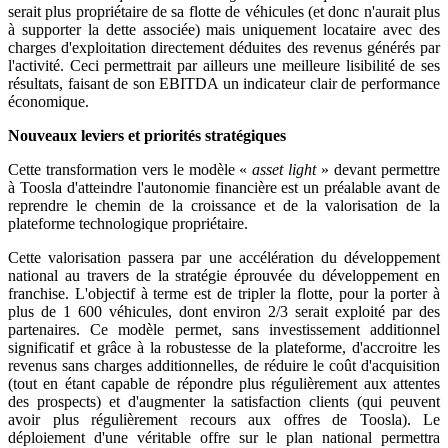
serait plus propriétaire de sa flotte de véhicules (et donc n'aurait plus
à supporter la dette associée) mais uniquement locataire avec des
charges d'exploitation directement déduites des revenus générés par
l'activité. Ceci permettrait par ailleurs une meilleure lisibilité de ses
résultats, faisant de son EBITDA un indicateur clair de performance
économique.
Nouveaux leviers et priorités stratégiques
Cette transformation vers le modèle «
asset light
» devant permettre
à Toosla d'atteindre l'autonomie financière est un préalable avant de
reprendre le chemin de la croissance et de la valorisation de la
plateforme technologique propriétaire.
Cette valorisation passera par une accélération du développement
national au travers de la stratégie éprouvée du développement en
franchise. L'objectif à terme est de tripler la flotte, pour la porter à
plus de 1 600 véhicules, dont environ 2/3 serait exploité par des
partenaires. Ce modèle permet, sans investissement additionnel
significatif et grâce à la robustesse de la plateforme, d'accroitre les
revenus sans charges additionnelles, de réduire le coût d'acquisition
(tout en étant capable de répondre plus régulièrement aux attentes
des prospects) et d'augmenter la satisfaction clients (qui peuvent
avoir plus régulièrement recours aux offres de Toosla). Le
déploiement d'une véritable offre sur le plan national permettra