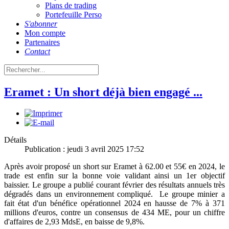
Plans de trading
Portefeuille Perso
S'abonner
Mon compte
Partenaires
Contact
Eramet : Un short déjà bien engagé ...
Détails
Publication : jeudi 3 avril 2025 17:52
Après avoir proposé un short sur Eramet à 62.00 et 55€ en 2024, le
trade est enfin sur la bonne voie validant ainsi un 1er objectif
baissier. Le groupe a publié courant février des résultats annuels très
dégradés dans un environnement compliqué. Le groupe minier a
fait état d'un bénéfice opérationnel 2024 en hausse de 7% à 371
millions d'euros, contre un consensus de 434 ME, pour un chiffre
d'affaires de 2,93 MdsE, en baisse de 9,8%.