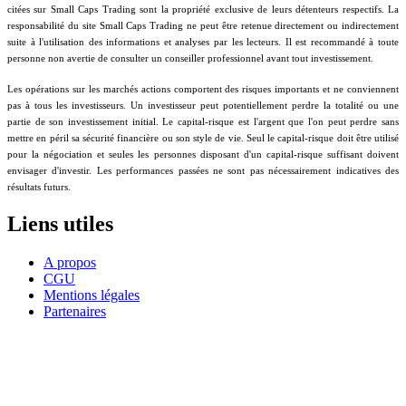
citées sur Small Caps Trading sont la propriété exclusive de leurs détenteurs respectifs. La
responsabilité du site Small Caps Trading ne peut être retenue directement ou indirectement
suite à l'utilisation des informations et analyses par les lecteurs. Il est recommandé à toute
personne non avertie de consulter un conseiller professionnel avant tout investissement.
Les opérations sur les marchés actions comportent des risques importants et ne conviennent
pas à tous les investisseurs. Un investisseur peut potentiellement perdre la totalité ou une
partie de son investissement initial. Le capital-risque est l'argent que l'on peut perdre sans
mettre en péril sa sécurité financière ou son style de vie. Seul le capital-risque doit être utilisé
pour la négociation et seules les personnes disposant d'un capital-risque suffisant doivent
envisager d'investir. Les performances passées ne sont pas nécessairement indicatives des
résultats futurs.
Liens utiles
A propos
CGU
Mentions légales
Partenaires