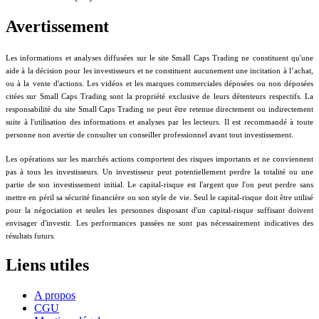
Avertissement
Les informations et analyses diffusées sur le site Small Caps Trading ne constituent qu'une
aide à la décision pour les investisseurs et ne constituent aucunement une incitation à l’achat,
ou à la vente d'actions. Les vidéos et les marques commerciales déposées ou non déposées
citées sur Small Caps Trading sont la propriété exclusive de leurs détenteurs respectifs. La
responsabilité du site Small Caps Trading ne peut être retenue directement ou indirectement
suite à l'utilisation des informations et analyses par les lecteurs. Il est recommandé à toute
personne non avertie de consulter un conseiller professionnel avant tout investissement.
Les opérations sur les marchés actions comportent des risques importants et ne conviennent
pas à tous les investisseurs. Un investisseur peut potentiellement perdre la totalité ou une
partie de son investissement initial. Le capital-risque est l'argent que l'on peut perdre sans
mettre en péril sa sécurité financière ou son style de vie. Seul le capital-risque doit être utilisé
pour la négociation et seules les personnes disposant d'un capital-risque suffisant doivent
envisager d'investir. Les performances passées ne sont pas nécessairement indicatives des
résultats futurs.
Liens utiles
A propos
CGU