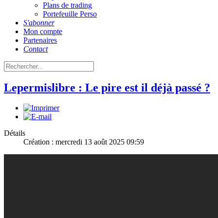
Plans de trading
Portefeuille Perso
S'abonner
Mon compte
Partenaires
Contact
Lepermislibre : Le pire est il déjà passé ?
Détails
Création : mercredi 13 août 2025 09:59