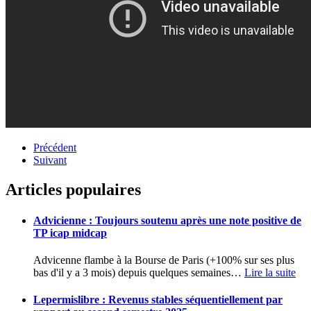
Précédent
Suivant
Articles populaires
Advicienne : Toujours soutenu après une note positive de
TP icap midcap
Advicenne flambe à la Bourse de Paris (+100% sur ses plus
bas d'il y a 3 mois) depuis quelques semaines
…
Lire la suite
Lepermislibre : Revenus stables séquentiellement par