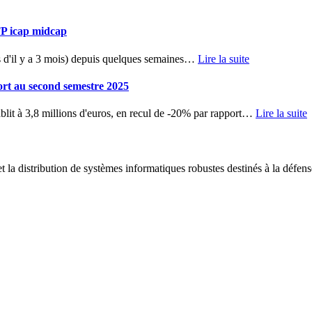
TP icap midcap
d'il y a 3 mois) depuis quelques semaines
…
Lire la suite
ort au second semestre 2025
blit à 3,8 millions d'euros, en recul de -20% par rapport
…
Lire la suite
 la distribution de systèmes informatiques robustes destinés à la défens