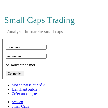
Small Caps Trading
L'analyse du marché small caps
Se souvenir de moi
Mot de passe oublié ?
Identifiant oublié ?
Créer un compte
Accueil
Small Caps