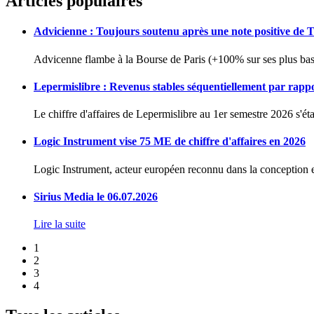
Articles populaires
Advicienne : Toujours soutenu après une note positive de 
Advicenne flambe à la Bourse de Paris (+100% sur ses plus bas 
Lepermislibre : Revenus stables séquentiellement par rapp
Le chiffre d'affaires de Lepermislibre au 1er semestre 2026 s'éta
Logic Instrument vise 75 ME de chiffre d'affaires en 2026
Logic Instrument, acteur européen reconnu dans la conception et
Sirius Media le 06.07.2026
Lire la suite
1
2
3
4